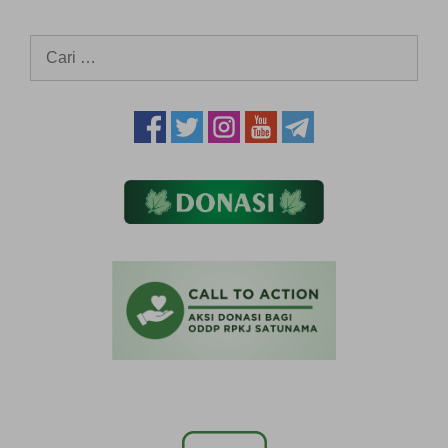
Cari
untuk: