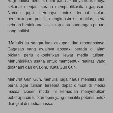
Bagi politisi menulis opini pada akhirnya tidak hanya
sekadar menjadi sarana mempublikasikan gagasan.
Namun juga berupaya untuk terlibat dalam
perbincangan publik, mengkonstruksi realitas, serta
sebuah bentuk analisis, sikap atau pandangan pribadi
sang politisi.
“Menulis itu sangat luas cakupan dan resonansinya.
Gagasan yang awalnya abstrak, berada di alam
pikiran perlu dikonkritkan lewat media tulisan.
Menunjukkan usaha untuk membentuk realitas yang
dipahami dan diyakini.” Kata Gun Gun.
Menurut Gun Gun, menulis juga harus memiliki nilai
berita agar tulisan tersebut dapat dimuat di media
massa. Dosen muda ini kemudian menyebutkan
beberapa ciri tulisan opini yang memiliki potensi untuk
diangkat di media massa.