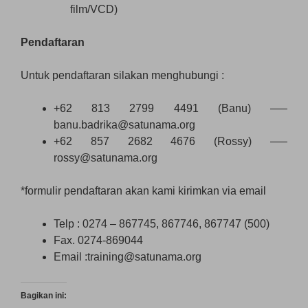
film/VCD)
Pendaftaran
Untuk pendaftaran silakan menghubungi :
+62 813 2799 4491 (Banu) —–
banu.badrika@satunama.org
+62 857 2682 4676 (Rossy) —–
rossy@satunama.org
*formulir pendaftaran akan kami kirimkan via email
Telp : 0274 – 867745, 867746, 867747 (500)
Fax. 0274-869044
Email :training@satunama.org
Bagikan ini: