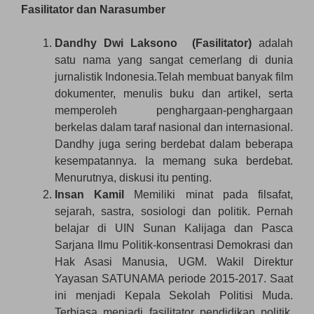
Fasilitator dan Narasumber
Dandhy Dwi Laksono (Fasilitator)
adalah
satu nama yang sangat cemerlang di dunia
jurnalistik Indonesia.Telah membuat banyak film
dokumenter, menulis buku dan artikel, serta
memperoleh penghargaan-penghargaan
berkelas dalam taraf nasional dan internasional.
Dandhy juga sering berdebat dalam beberapa
kesempatannya. Ia memang suka berdebat.
Menurutnya, diskusi itu penting.
Insan Kamil
Memiliki minat pada filsafat,
sejarah, sastra, sosiologi dan politik. Pernah
belajar di UIN Sunan Kalijaga dan Pasca
Sarjana Ilmu Politik-konsentrasi Demokrasi dan
Hak Asasi Manusia, UGM. Wakil Direktur
Yayasan SATUNAMA periode 2015-2017. Saat
ini menjadi Kepala Sekolah Politisi Muda.
Terbiasa menjadi fasilitator pendidikan politik,