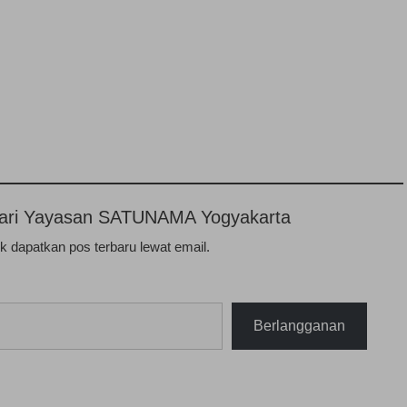
n dari Yayasan SATUNAMA Yogyakarta
 dapatkan pos terbaru lewat email.
Berlangganan