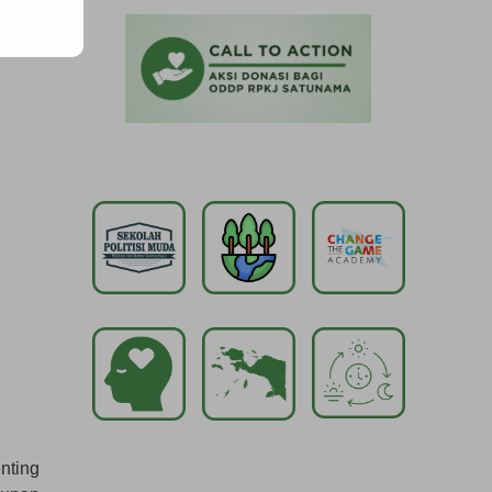
nting