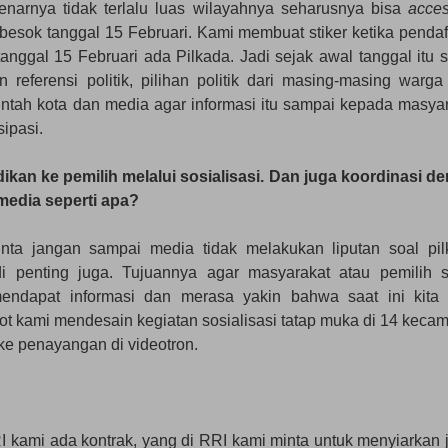
enarnya tidak terlalu luas wilayahnya seharusnya bisa
acces
 besok tanggal 15 Februari. Kami membuat stiker ketika pendaf
tanggal 15 Februari ada Pilkada. Jadi sejak awal tanggal itu 
 referensi politik, pilihan politik dari masing-masing warga
ntah kota dan media agar informasi itu sampai kepada masyar
sipasi.
dikan ke pemilih melalui sosialisasi. Dan juga koordinasi d
media seperti apa?
ta jangan sampai media tidak melakukan liputan soal pil
 penting juga. Tujuannya agar masyarakat atau pemilih s
mendapat informasi dan merasa yakin bahwa saat ini kita
 kami mendesain kegiatan sosialisasi tatap muka di 14 kecam
ke penayangan di videotron.
 kami ada kontrak, yang di RRI kami minta untuk menyiarkan 