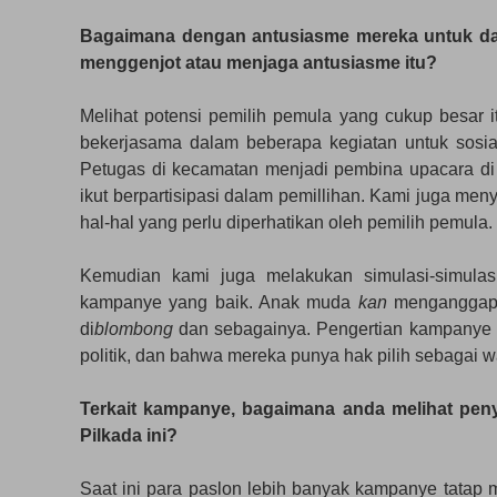
Bagaimana dengan antusiasme mereka untuk da
menggenjot atau menjaga antusiasme itu?
Melihat potensi pemilih pemula yang cukup besar 
bekerjasama dalam beberapa kegiatan untuk sosia
Petugas di kecamatan menjadi pembina upacara di
ikut berpartisipasi dalam pemillihan. Kami juga me
hal-hal yang perlu diperhatikan oleh pemilih pemula.
Kemudian kami juga melakukan simulasi-simulasi
kampanye yang baik. Anak muda
kan
menganggap k
di
blombong
dan sebagainya. Pengertian kampanye 
politik, dan bahwa mereka punya hak pilih sebagai 
Terkait kampanye, bagaimana anda melihat pen
Pilkada ini?
Saat ini para paslon lebih banyak kampanye tatap 