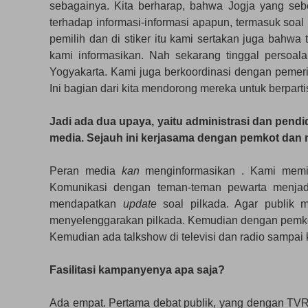
sebagainya. Kita berharap, bahwa Jogja yang seb
terhadap informasi-informasi apapun, termasuk soal
pemilih dan di stiker itu kami sertakan juga bahwa 
kami informasikan. Nah sekarang tinggal persoalan
Yogyakarta. Kami juga berkoordinasi dengan pemeri
Ini bagian dari kita mendorong mereka untuk berparti
Jadi ada dua upaya, yaitu administrasi dan pendi
media. Sejauh ini kerjasama dengan pemkot dan 
Peran media
kan
menginformasikan . Kami memin
Komunikasi dengan teman-teman pewarta menjadi
mendapatkan
update
soal pilkada. Agar publik 
menyelenggarakan pilkada. Kemudian dengan pemkot
Kemudian ada talkshow di televisi dan radio sampai 
Fasilitasi kampanyenya apa saja?
Ada empat. Pertama debat publik, yang dengan TVRI