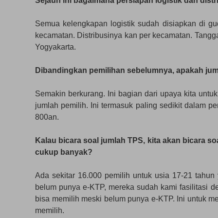
Sejauh ini bagaimana persiapan logistik dan dist
Semua kelengkapan logistik sudah disiapkan di gud
kecamatan. Distribusinya kan per kecamatan. Tanggal
Yogyakarta.
Dibandingkan pemilihan sebelumnya, apakah jum
Semakin berkurang. Ini bagian dari upaya kita untu
jumlah pemilih. Ini termasuk paling sedikit dalam 
800an.
Kalau bicara soal jumlah TPS, kita akan bicara so
cukup banyak?
Ada sekitar 16.000 pemilih untuk usia 17-21 tahun
belum punya e-KTP, mereka sudah kami fasilitasi 
bisa memilih meski belum punya e-KTP. Ini untuk 
memilih.