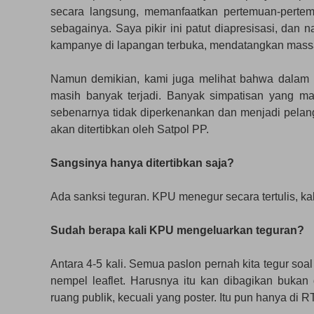
secara langsung, memanfaatkan pertemuan-pertem
sebagainya. Saya pikir ini patut diapresisasi, dan
kampanye di lapangan terbuka, mendatangkan mass
Namun demikian, kami juga melihat bahwa dalam
masih banyak terjadi. Banyak simpatisan yang 
sebenarnya tidak diperkenankan dan menjadi pelang
akan ditertibkan oleh Satpol PP.
Sangsinya hanya ditertibkan saja?
Ada sanksi teguran. KPU menegur secara tertulis, kal
Sudah berapa kali KPU mengeluarkan teguran?
Antara 4-5 kali. Semua paslon pernah kita tegur soa
nempel leaflet. Harusnya itu kan dibagikan bukan
ruang publik, kecuali yang poster. Itu pun hanya di 