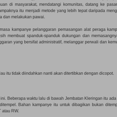
uan di masyarakat, mendatangi komunitas, datang ke pasa
 nampaknya itu menjadi metode yang lebih tepat daripada meng
a dan melakukan pawai.
 masa kampanye pelanggaran pemasangan alat peraga kam
masih membuat spanduk-spanduk dukungan dan memasangnya
garan yang bersifat administratif, melanggar perwali dan kem
au itu tidak diindahkan nanti akan ditertibkan dengan dicopot.
l ini. Beberapa waktu lalu di bawah Jembatan Kleringan itu ada
 ditempel. Bahan kampanye itu untuk dibagikan bukan ditemp
RT atau RW.