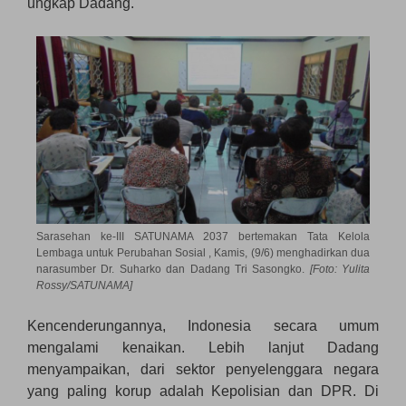
ungkap Dadang.
Sarasehan ke-III SATUNAMA 2037 bertemakan Tata Kelola
Lembaga untuk Perubahan Sosial , Kamis, (9/6) menghadirkan dua
narasumber Dr. Suharko dan Dadang Tri Sasongko.
[Foto: Yulita
Rossy/SATUNAMA]
Kencenderungannya, Indonesia secara umum
mengalami kenaikan. Lebih lanjut Dadang
menyampaikan, dari sektor penyelenggara negara
yang paling korup adalah Kepolisian dan DPR. Di