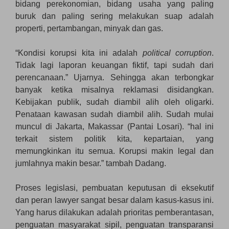
bidang perekonomian, bidang usaha yang paling
buruk dan paling sering melakukan suap adalah
properti, pertambangan, minyak dan gas.
“Kondisi korupsi kita ini adalah
political cor
rup
tion
.
Tidak lagi laporan keuangan fiktif, tapi sudah dari
perencanaan.” Ujarnya. Sehingga akan terbongkar
banyak ketika misalnya reklamasi disidangkan.
Kebijakan publik, sudah diambil alih oleh oligarki.
Penataan kawasan sudah diambil alih. Sudah mulai
muncul di Jakarta, Makassar (Pantai Losari). “hal ini
terkait sistem politik kita, kepartaian, yang
memungkinkan itu semua. Korupsi makin legal dan
jumlahnya makin besar.” tambah Dadang.
Proses legislasi, pembuatan keputusan di eksekutif
dan peran lawyer sangat besar dalam kasus-kasus ini.
Yang harus dilakukan adalah prioritas pemberantasan,
penguatan masyarakat sipil, penguatan transparansi