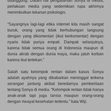
ditanggung. Dalam hal pengalaman Sonya di media,
perlakuan media yang sedemikian rupa akhirnya
menimbulkan tekanan psikologis.
“Sayangnya lagi-lagi etika internet kita masih sangat
buruk, orang yang tidak berhubungan langsung
dengan yang dikomentari (ikut berkomentar) dengan
nyaris tidak punya empati. Dampak selanjutnya,
karena tidak semua orang di Indonesia maupun di
dunia akrab dengan dunia maya, maka jatuh korban
karena ikut tertekan.”
Salah satu kelompok rentan dalam kasus Sonya
adalah ayahnya yang dikabarkan meninggal terkena
serangan jantung akibat beredarnya pemberitaan
tentang Sonya di media. “Kelompok rentan tidak hanya
anak-anak tapi juga lansia maupun orang-orang
dengan riwayat kesehatan tertentu.” kata Wiji.