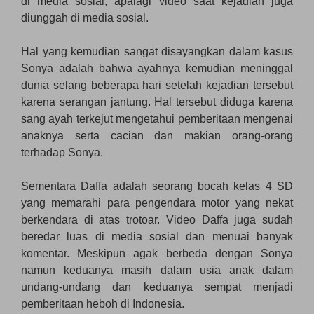
di media sosial, apalagi video saat kejadian juga
diunggah di media sosial.
Hal yang kemudian sangat disayangkan dalam kasus
Sonya adalah bahwa ayahnya kemudian meninggal
dunia selang beberapa hari setelah kejadian tersebut
karena serangan jantung. Hal tersebut diduga karena
sang ayah terkejut mengetahui pemberitaan mengenai
anaknya serta cacian dan makian orang-orang
terhadap Sonya.
Sementara Daffa adalah seorang bocah kelas 4 SD
yang memarahi para pengendara motor yang nekat
berkendara di atas trotoar. Video Daffa juga sudah
beredar luas di media sosial dan menuai banyak
komentar. Meskipun agak berbeda dengan Sonya
namun keduanya masih dalam usia anak dalam
undang-undang dan keduanya sempat menjadi
pemberitaan heboh di Indonesia.