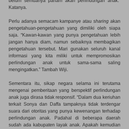
belum semuanya paham akan perlindungan anak.”
Katanya.
Perlu adanya semacam kampanye atau
sharing
akan
pengetahuan-pengetahuan yang dimiliki oleh siapa
saja. “Kawan-kawan yang punya pengetahuan lebih
jangan hanya diam, namun sebaiknya membagikan
pengetahuan tersebut. Mari gunakan seluruh kanal
informasi yang kita miliki untuk mempromosikan
perlindungan anak untuk sama-sama saling
mengingatkan.” Tambah Wiji.
Sementara itu, sikap negara selama ini terutama
mengenai pemberitaan yang berspektif perlindungan
anak juga dirasa tidak responsif. “Dalam dua keriuhan
terkait Sonya dan Daffa tampaknya tidak terdengar
suara dari otoritas yang punya kewenangan terhadap
perlindungan anak. Padahal di beberapa daerah
sudah ada kabupaten layak anak. Apakah kemudian