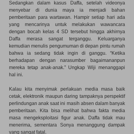
Sedangkan dalam kasus Daffa, setelah videonya
menyebar di dunia maya ia menjadi bahan
pemberitaan para wartawan. Hampir setiap hari ada
yang mencarinya untuk melakukan wawancara
dengan bocah kelas 4 SD tersebut hingga akhirnya
Daffa merasa sangat terganggu. Keluarganya
kemudian menulis pengumuman di depan pintu rumah
bahwa ia sedang tidak ingin di ganggu. “Ketika
berhadapan dengan narasumber bagaimananpun
mereka tetap anak-anak.” Ungkap Wiji menanggapi
hal ini.
Kalau kita menyimak perlakuan media masa baik
cetak, elektronik maupun daring tampaknya perspektif
perlindungan anak saat ini masih absen dalam banyak
pemberitaan. Kita bisa melihat bahwa fakta media
masa mengeksploitasi figur anak. Daffa tidak mau
menerima, sementara Sonya menanggung dampak
yang sangat fatal.