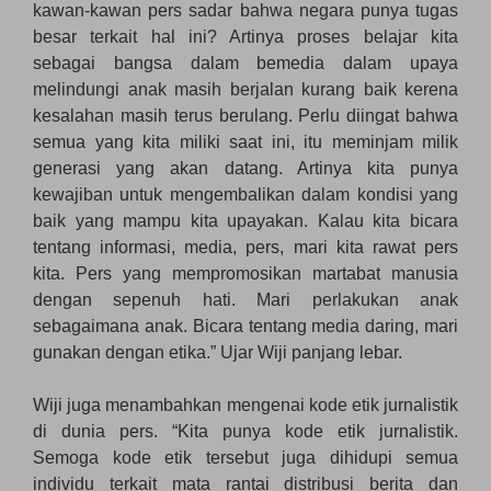
kawan-kawan pers sadar bahwa negara punya tugas
besar terkait hal ini? Artinya proses belajar kita
sebagai bangsa dalam bemedia dalam upaya
melindungi anak masih berjalan kurang baik kerena
kesalahan masih terus berulang. Perlu diingat bahwa
semua yang kita miliki saat ini, itu meminjam milik
generasi yang akan datang. Artinya kita punya
kewajiban untuk mengembalikan dalam kondisi yang
baik yang mampu kita upayakan. Kalau kita bicara
tentang informasi, media, pers, mari kita rawat pers
kita. Pers yang mempromosikan martabat manusia
dengan sepenuh hati. Mari perlakukan anak
sebagaimana anak. Bicara tentang media daring, mari
gunakan dengan etika.” Ujar Wiji panjang lebar.
Wiji juga menambahkan mengenai kode etik jurnalistik
di dunia pers. “Kita punya kode etik jurnalistik.
Semoga kode etik tersebut juga dihidupi semua
individu terkait mata rantai distribusi berita dan