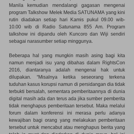
Manila kemudian mendalangi gagasan mengenai
program Talkshow Melek Media SATUNAMA yang kini
rutin diadakan setiap hari Kamis pukul 09.00 wib-
10.00 wib di Radio Satunama 855 Am. Program
talkshow ini dipandu oleh Kuncoro dan Wiji sendiri
sebagai narasumber setiap minggunya.
Beberapa hal yang mungkin masih asing bagi kita
namun menjadi isu yang dibahas dalam RightsCon
2016, diantaranya adalah mengenai hak untuk
dilupakan. “Misalnya ketika seseorang terkena
tuduhan kasus korupsi namun di persidangan dia tidak
terbukti bersalah, sementara pemberitaannya di dunia
digital masih ada dan terus ada jika sumber pemberita
tidak menghapus pemberitaan tersebut. Maka melalui
forum dalam konferensi ini merasa perlu adanya
kewajiban bagi orang yang melakukan pemberitaan
tersebut untuk mencabut atau menghapus berita yang