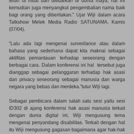
telah ia muat dan diedarkan di dunia maya, hal ini
kemudian juga menyangkut pengembalian nama baik
bagi orang yang diberitakan.” Ujar Wiji dalam acara
Talkshow Melek Media Radio SATUNAMA, Kamis
(07/04).
“Lalu ada lagi mengenai
surveillance
atau dalam
bahasa yang sederhana dapat kita maknai sebagai
aktifitas pemantauan terhadap seseorang dengan
berbagai cara. Dalam konferensi ini hal tersebut juga
dianggap sebagai pelanggaran terhadap hak asasi
dan privacy seseorang sebagai manusia dan warga
negara yang bebas dan merdeka.”tutur Wiji lagi.
Sebagai pembicara dalam salah satu sesi yaitu sesi
ID302 di ajang konferensi hak asasi manusia terkait
dengan dunia digital ini, Wiji mengusung tema
mengenai penyandang disabilitas. Terkait dengan hal
itu Wiji mengusung gagasan bagaimana agar hak-hak