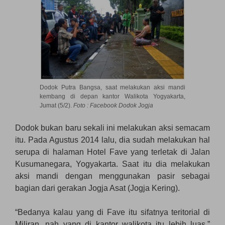
Dodok Putra Bangsa, saat melakukan aksi mandi
kembang di depan kantor Walikota Yogyakarta,
Jumat (5/2).
Foto : Facebook Dodok Jogja
Dodok bukan baru sekali ini melakukan aksi semacam
itu. Pada Agustus 2014 lalu, dia sudah melakukan hal
serupa di halaman Hotel Fave yang terletak di Jalan
Kusumanegara, Yogyakarta. Saat itu dia melakukan
aksi mandi dengan menggunakan pasir sebagai
bagian dari gerakan Jogja Asat (Jogja Kering).
“Bedanya kalau yang di Fave itu sifatnya teritorial di
Miliran, nah yang di kantor walikota itu lebih luas.”