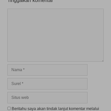
Tinggalkan komentar
Komentar
Nama
Surel
Situs
web
Beritahu saya akan tindak lanjut komentar melalui