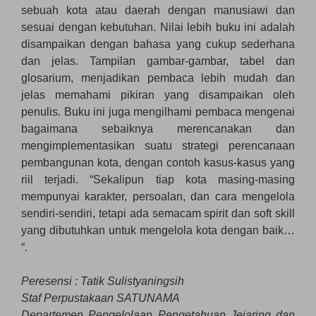
sebuah kota atau daerah dengan manusiawi dan
sesuai dengan kebutuhan. Nilai lebih buku ini adalah
disampaikan dengan bahasa yang cukup sederhana
dan jelas. Tampilan gambar-gambar, tabel dan
glosarium, menjadikan pembaca lebih mudah dan
jelas memahami pikiran yang disampaikan oleh
penulis. Buku ini juga mengilhami pembaca mengenai
bagaimana sebaiknya merencanakan dan
mengimplementasikan suatu strategi perencanaan
pembangunan kota, dengan contoh kasus-kasus yang
riil terjadi. “Sekalipun tiap kota masing-masing
mempunyai karakter, persoalan, dan cara mengelola
sendiri-sendiri, tetapi ada semacam spirit dan soft skill
yang dibutuhkan untuk mengelola kota dengan baik…
“.
Peresensi : Tatik Sulistyaningsih
Staf Perpustakaan SATUNAMA
Departemen Pengelolaan Pengetahuan Jejaring dan