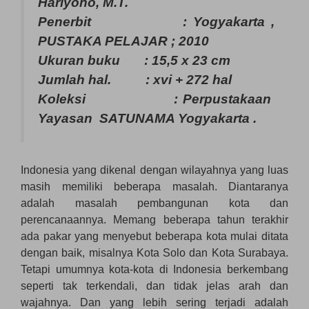
Hariyono, M.T.
Penerbit : Yogyakarta ,
PUSTAKA PELAJAR ; 2010
Ukuran buku : 15,5 x 23 cm
Jumlah hal. : xvi + 272 hal
Koleksi : Perpustakaan
Yayasan SATUNAMA Yogyakarta .
Indonesia yang dikenal dengan wilayahnya yang luas
masih memiliki beberapa masalah. Diantaranya
adalah masalah pembangunan kota dan
perencanaannya. Memang beberapa tahun terakhir
ada pakar yang menyebut beberapa kota mulai ditata
dengan baik, misalnya Kota Solo dan Kota Surabaya.
Tetapi umumnya kota-kota di Indonesia berkembang
seperti tak terkendali, dan tidak jelas arah dan
wajahnya. Dan yang lebih sering terjadi adalah