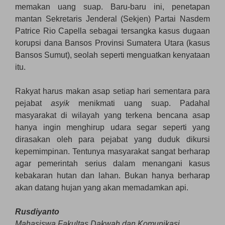
memakan uang suap. Baru-baru ini, penetapan
mantan Sekretaris Jenderal (Sekjen) Partai Nasdem
Patrice Rio Capella sebagai tersangka kasus dugaan
korupsi dana Bansos Provinsi Sumatera Utara (kasus
Bansos Sumut), seolah seperti menguatkan kenyataan
itu.
Rakyat harus makan asap setiap hari sementara para
pejabat
asyik
menikmati uang suap. Padahal
masyarakat di wilayah yang terkena bencana asap
hanya ingin menghirup udara segar seperti yang
dirasakan oleh para pejabat yang duduk dikursi
kepemimpinan. Tentunya masyarakat sangat berharap
agar pemerintah serius dalam menangani kasus
kebakaran hutan dan lahan. Bukan hanya berharap
akan datang hujan yang akan memadamkan api.
Rusdiyanto
Mahasiswa Fakultas Dakwah dan Komunikasi