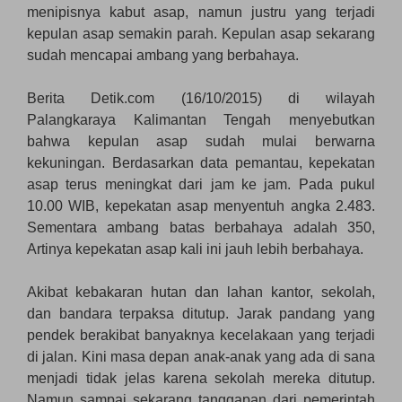
menipisnya kabut asap, namun justru yang terjadi
kepulan asap semakin parah. Kepulan asap sekarang
sudah mencapai ambang yang berbahaya.
Berita Detik.com (16/10/2015) di wilayah
Palangkaraya Kalimantan Tengah menyebutkan
bahwa kepulan asap sudah mulai berwarna
kekuningan. Berdasarkan data pemantau, kepekatan
asap terus meningkat dari jam ke jam. Pada pukul
10.00 WIB, kepekatan asap menyentuh angka 2.483.
Sementara ambang batas berbahaya adalah 350,
Artinya kepekatan asap kali ini jauh lebih berbahaya.
Akibat kebakaran hutan dan lahan kantor, sekolah,
dan bandara terpaksa ditutup. Jarak pandang yang
pendek berakibat banyaknya kecelakaan yang terjadi
di jalan. Kini masa depan anak-anak yang ada di sana
menjadi tidak jelas karena sekolah mereka ditutup.
Namun sampai sekarang tanggapan dari pemerintah