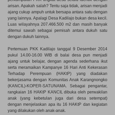
arisan. Apakah salah? Tentu saja tidak, arisan menjadi
ajang cukup ampuh untuk bersapa antara satu dengan
yang lainnya. Apalagi Desa Kadilajo bukan desa kecil.
Luas wilayahnya 207.466.500 m2 dan masih banyak
ditemui sawah sebagai pemisah antara dukuh satu
dengan dukuh lainnya.
Pertemuan PKK Kadilajo tanggal 9 Desember 2014
pukul 14.00-16.00 WIB di balai desa pun menjadi
ajang untuk belajar, dengan agenda sederhana ikut
serta meramaikan Kampanye 16 Hari Anti Kekerasan
Terhadap Perempuan (HAKtP) yang diadakan
bekerjasama dengan Komunitas Anak Karangnongko
(KANCIL)-KOPER-SATUNAMA. Sebagai pengantar,
rangkaian 16 HAKtP KANCIL dibuka oleh perwakilan
anak (yang kebetulan juga dari desa setempat)
dengan menjelaskan apa itu 16 HAKtP dan kegiatan
yang dilakukan oleh anak-anak.