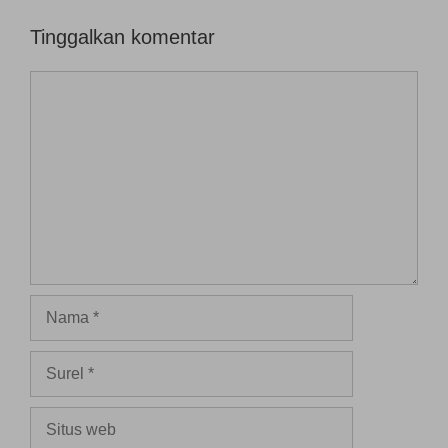
u
)
Tinggalkan komentar
Komentar
Nama
Surel
Situs
web