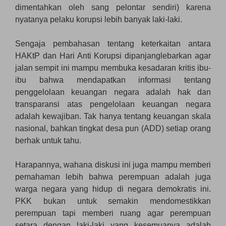
dimentahkan oleh sang pelontar sendiri) karena
nyatanya pelaku korupsi lebih banyak laki-laki.
Sengaja pembahasan tentang keterkaitan antara
HAKtP dan Hari Anti Korupsi dipanjanglebarkan agar
jalan sempit ini mampu membuka kesadaran kritis ibu-
ibu bahwa mendapatkan informasi tentang
penggelolaan keuangan negara adalah hak dan
transparansi atas pengelolaan keuangan negara
adalah kewajiban. Tak hanya tentang keuangan skala
nasional, bahkan tingkat desa pun (ADD) setiap orang
berhak untuk tahu.
Harapannya, wahana diskusi ini juga mampu memberi
pemahaman lebih bahwa perempuan adalah juga
warga negara yang hidup di negara demokratis ini.
PKK bukan untuk semakin mendomestikkan
perempuan tapi memberi ruang agar perempuan
setara dengan laki-laki yang kesemuanya adalah