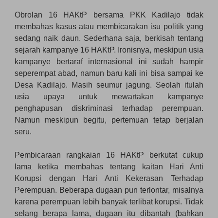
Obrolan 16 HAKtP bersama PKK Kadilajo tidak
membahas kasus atau membicarakan isu politik yang
sedang naik daun. Sederhana saja, berkisah tentang
sejarah kampanye 16 HAKtP. Ironisnya, meskipun usia
kampanye bertaraf internasional ini sudah hampir
seperempat abad, namun baru kali ini bisa sampai ke
Desa Kadilajo. Masih seumur jagung. Seolah itulah
usia upaya untuk mewartakan kampanye
penghapusan diskriminasi terhadap perempuan.
Namun meskipun begitu, pertemuan tetap berjalan
seru.
Pembicaraan rangkaian 16 HAKtP berkutat cukup
lama ketika membahas tentang kaitan Hari Anti
Korupsi dengan Hari Anti Kekerasan Terhadap
Perempuan. Beberapa dugaan pun terlontar, misalnya
karena perempuan lebih banyak terlibat korupsi. Tidak
selang berapa lama, dugaan itu dibantah (bahkan