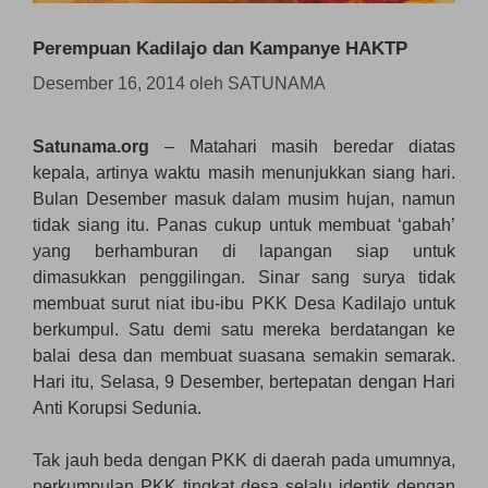
Perempuan Kadilajo dan Kampanye HAKTP
Desember 16, 2014
oleh
SATUNAMA
Satunama.org
– Matahari masih beredar diatas
kepala, artinya waktu masih menunjukkan siang hari.
Bulan Desember masuk dalam musim hujan, namun
tidak siang itu. Panas cukup untuk membuat ‘gabah’
yang berhamburan di lapangan siap untuk
dimasukkan penggilingan. Sinar sang surya tidak
membuat surut niat ibu-ibu PKK Desa Kadilajo untuk
berkumpul. Satu demi satu mereka berdatangan ke
balai desa dan membuat suasana semakin semarak.
Hari itu, Selasa, 9 Desember, bertepatan dengan Hari
Anti Korupsi Sedunia.
Tak jauh beda dengan PKK di daerah pada umumnya,
perkumpulan PKK tingkat desa selalu identik dengan