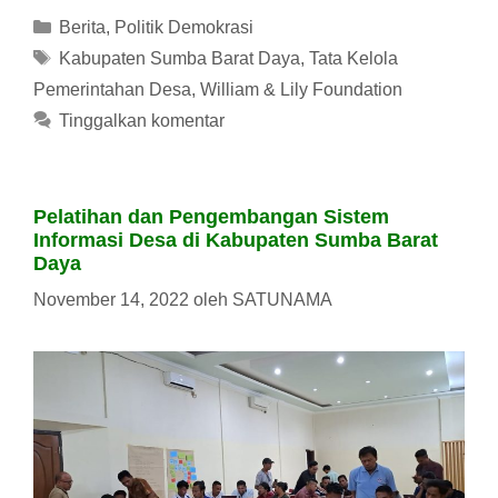
Kategori
Berita
,
Politik Demokrasi
Tag
Kabupaten Sumba Barat Daya
,
Tata Kelola
Pemerintahan Desa
,
William & Lily Foundation
Tinggalkan komentar
Pelatihan dan Pengembangan Sistem
Informasi Desa di Kabupaten Sumba Barat
Daya
November 14, 2022
oleh
SATUNAMA