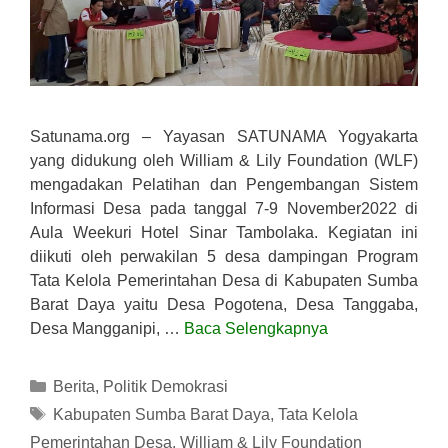
Satunama.org – Yayasan SATUNAMA Yogyakarta
yang didukung oleh William & Lily Foundation (WLF)
mengadakan Pelatihan dan Pengembangan Sistem
Informasi Desa pada tanggal 7-9 November2022 di
Aula Weekuri Hotel Sinar Tambolaka. Kegiatan ini
diikuti oleh perwakilan 5 desa dampingan Program
Tata Kelola Pemerintahan Desa di Kabupaten Sumba
Barat Daya yaitu Desa Pogotena, Desa Tanggaba,
Desa Mangganipi, …
Baca Selengkapnya
Kategori
Berita
,
Politik Demokrasi
Tag
Kabupaten Sumba Barat Daya
,
Tata Kelola
Pemerintahan Desa
,
William & Lily Foundation