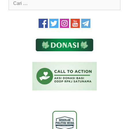
Cari
untuk: