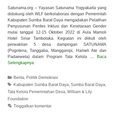
Satunama.org – Yayasan Satunama Yogyakarta yang
didukung oleh WLF berkolaborasi dengan Pemerintah
Kabupaten Sumba Barat Daya mengadakan Pelatihan
Penyusunan Perdes Inklusi dan Kesetaraan Gender
mulai tanggal 12-15 Oktober 2022 di Aula Mamoli
Hotel Sinar Tambolaka. Kegiatan ini diikuti oleh
perwakilan 5 desa dampingan SATUNAMA
(Pogotena, Tanggaba, Mangganipi, Hameli Ate dan
Padaeweta) dalam Program Tata Kelola …
Baca
Selengkapnya
Kategori
Berita
,
Politik Demokrasi
Tag
Kabupaten Sumba Barat Daya
,
Sumba Barat Daya
,
Tata Kelola Pemerintahan Desa
,
William & Lily
Foundation
Tinggalkan komentar