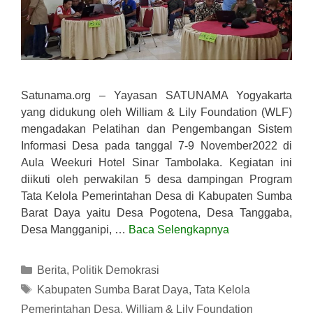
Satunama.org – Yayasan SATUNAMA Yogyakarta
yang didukung oleh William & Lily Foundation (WLF)
mengadakan Pelatihan dan Pengembangan Sistem
Informasi Desa pada tanggal 7-9 November2022 di
Aula Weekuri Hotel Sinar Tambolaka. Kegiatan ini
diikuti oleh perwakilan 5 desa dampingan Program
Tata Kelola Pemerintahan Desa di Kabupaten Sumba
Barat Daya yaitu Desa Pogotena, Desa Tanggaba,
Desa Mangganipi, …
Baca Selengkapnya
Kategori
Berita
,
Politik Demokrasi
Tag
Kabupaten Sumba Barat Daya
,
Tata Kelola
Pemerintahan Desa
,
William & Lily Foundation