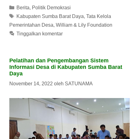
Kategori
Berita
,
Politik Demokrasi
Tag
Kabupaten Sumba Barat Daya
,
Tata Kelola
Pemerintahan Desa
,
William & Lily Foundation
Tinggalkan komentar
Pelatihan dan Pengembangan Sistem
Informasi Desa di Kabupaten Sumba Barat
Daya
November 14, 2022
oleh
SATUNAMA