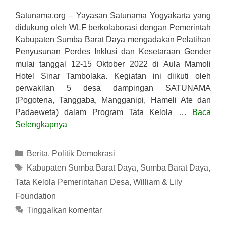
Satunama.org – Yayasan Satunama Yogyakarta yang
didukung oleh WLF berkolaborasi dengan Pemerintah
Kabupaten Sumba Barat Daya mengadakan Pelatihan
Penyusunan Perdes Inklusi dan Kesetaraan Gender
mulai tanggal 12-15 Oktober 2022 di Aula Mamoli
Hotel Sinar Tambolaka. Kegiatan ini diikuti oleh
perwakilan 5 desa dampingan SATUNAMA
(Pogotena, Tanggaba, Mangganipi, Hameli Ate dan
Padaeweta) dalam Program Tata Kelola …
Baca
Selengkapnya
Kategori
Berita
,
Politik Demokrasi
Tag
Kabupaten Sumba Barat Daya
,
Sumba Barat Daya
,
Tata Kelola Pemerintahan Desa
,
William & Lily
Foundation
Tinggalkan komentar