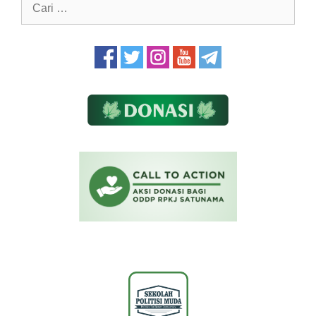
Cari
untuk: