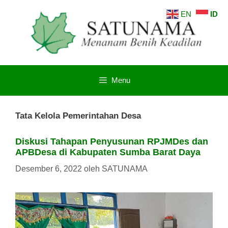
Langsung
EN
ID
ke
isi
Menu
Tata Kelola Pemerintahan Desa
Diskusi Tahapan Penyusunan RPJMDes dan
APBDesa di Kabupaten Sumba Barat Daya
Desember 6, 2022
oleh
SATUNAMA