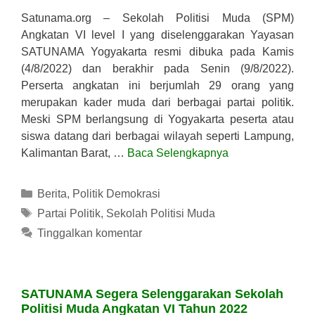
Satunama.org – Sekolah Politisi Muda (SPM)
Angkatan VI level I yang diselenggarakan Yayasan
SATUNAMA Yogyakarta resmi dibuka pada Kamis
(4/8/2022) dan berakhir pada Senin (9/8/2022).
Perserta angkatan ini berjumlah 29 orang yang
merupakan kader muda dari berbagai partai politik.
Meski SPM berlangsung di Yogyakarta peserta atau
siswa datang dari berbagai wilayah seperti Lampung,
Kalimantan Barat, …
Baca Selengkapnya
Kategori
Berita
,
Politik Demokrasi
Tag
Partai Politik
,
Sekolah Politisi Muda
Tinggalkan komentar
SATUNAMA Segera Selenggarakan Sekolah
Politisi Muda Angkatan VI Tahun 2022