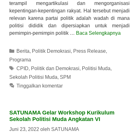
terampil mengartikulasi dan mengorganisasi
kepentingan-kepentingan rakyat. Hal tersebut menjadi
relevan karena partai politik adalah wadah di mana
politisi dididik dan dipersiapkan untuk menjadi
pemimpin-pemimpin politik …
Baca Selengkapnya
Kategori
Berita
,
Politik Demokrasi
,
Press Release
,
Programa
Tag
CPID
,
Politik dan Demokrasi
,
Politisi Muda
,
Sekolah Politisi Muda
,
SPM
Tinggalkan komentar
SATUNAMA Gelar Workshop Kurikulum
Sekolah Politisi Muda Angkatan VI
Juni 23, 2022
oleh
SATUNAMA