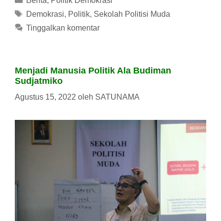
Berita
,
Politik Demokrasi
Tag
Demokrasi
,
Politik
,
Sekolah Politisi Muda
Tinggalkan komentar
Menjadi Manusia Politik Ala Budiman
Sudjatmiko
Agustus 15, 2022
oleh
SATUNAMA