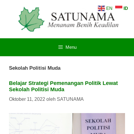
Langsung
EN
ID
ke
isi
Menu
Sekolah Politisi Muda
Belajar Strategi Pemenangan Politik Lewat
Sekolah Politisi Muda
Oktober 11, 2022
oleh
SATUNAMA