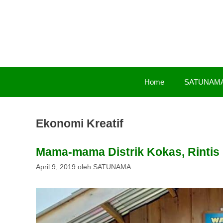
Langsung
ke
isi
Home
SATUNAM
Ekonomi Kreatif
Mama-mama Distrik Kokas, Rintis
April 9, 2019
oleh
SATUNAMA