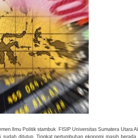
men Ilmu Politik stambuk FISIP Universitas Sumatera Utara A
16 sudah ditutup. Tingkat pertumbuhan ekonomi masih berada