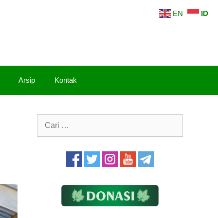
EN
ID
Arsip
Kontak
Cari
untuk: