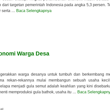
h dari targetan pemerintah Indonesia pada angka 5,3 persen. Te
r serta …
Baca Selengkapnya
konomi Warga Desa
nggerakkan warga desanya untuk tumbuh dan berkembang m
sama rekan-rekannya mulai membangun sebuah usaha keci
kelapa menjadi gula semut adalah keahlian yang kini disebark
rhenti memproduksi gula bathok, usaha itu …
Baca Selengkapn
at