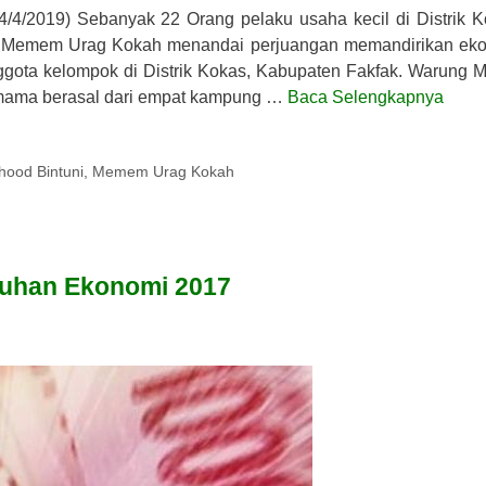
4/4/2019) Sebanyak 22 Orang pelaku usaha kecil di Distrik K
i Memem Urag Kokah menandai perjuangan memandirikan ek
ggota kelompok di Distrik Kokas, Kabupaten Fakfak. Warung 
mama berasal dari empat kampung …
Baca Selengkapnya
ihood Bintuni
,
Memem Urag Kokah
buhan Ekonomi 2017