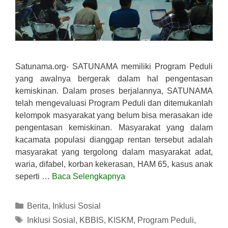
Satunama.org- SATUNAMA memiliki Program Peduli
yang awalnya bergerak dalam hal pengentasan
kemiskinan. Dalam proses berjalannya, SATUNAMA
telah mengevaluasi Program Peduli dan ditemukanlah
kelompok masyarakat yang belum bisa merasakan ide
pengentasan kemiskinan. Masyarakat yang dalam
kacamata populasi dianggap rentan tersebut adalah
masyarakat yang tergolong dalam masyarakat adat,
waria, difabel, korban kekerasan, HAM 65, kasus anak
seperti …
Baca Selengkapnya
Kategori
Berita
,
Inklusi Sosial
Tag
Inklusi Sosial
,
KBBIS
,
KISKM
,
Program Peduli
,