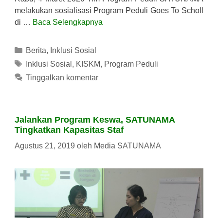
melakukan sosialisasi Program Peduli Goes To Scholl
di …
Baca Selengkapnya
Kategori
Berita
,
Inklusi Sosial
Tag
Inklusi Sosial
,
KISKM
,
Program Peduli
Tinggalkan komentar
Jalankan Program Keswa, SATUNAMA
Tingkatkan Kapasitas Staf
Agustus 21, 2019
oleh
Media SATUNAMA