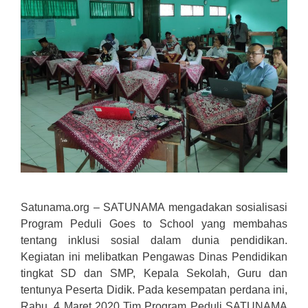
Satunama.org – SATUNAMA mengadakan sosialisasi
Program Peduli Goes to School yang membahas
tentang inklusi sosial dalam dunia pendidikan.
Kegiatan ini melibatkan Pengawas Dinas Pendidikan
tingkat SD dan SMP, Kepala Sekolah, Guru dan
tentunya Peserta Didik. Pada kesempatan perdana ini,
Rabu, 4 Maret 2020 Tim Program Peduli SATUNAMA