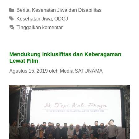
Kategori
Berita
,
Kesehatan Jiwa dan Disabilitas
Tag
Kesehatan Jiwa
,
ODGJ
Tinggalkan komentar
Mendukung Inklusifitas dan Keberagaman
Lewat Film
Agustus 15, 2019
oleh
Media SATUNAMA