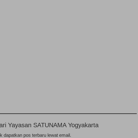
n dari Yayasan SATUNAMA Yogyakarta
 dapatkan pos terbaru lewat email.