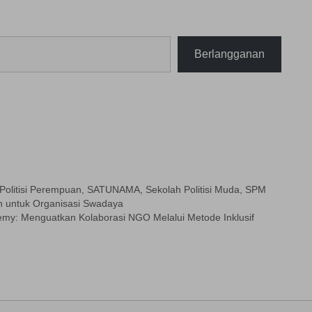
Berlangganan
Politisi Perempuan
,
SATUNAMA
,
Sekolah Politisi Muda
,
SPM
an untuk Organisasi Swadaya
my: Menguatkan Kolaborasi NGO Melalui Metode Inklusif