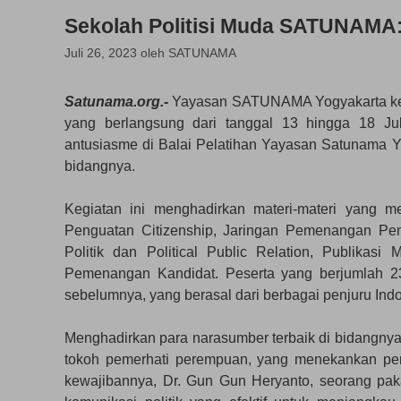
Sekolah Politisi Muda SATUNAMA:
Juli 26, 2023
oleh
SATUNAMA
Satunama.org.-
Yayasan SATUNAMA Yogyakarta kemb
yang berlangsung dari tanggal 13 hingga 18 J
antusiasme di Balai Pelatihan Yayasan Satunama Y
bidangnya.
Kegiatan ini menghadirkan materi-materi yang m
Penguatan Citizenship, Jaringan Pemenangan Pemil
Politik dan Political Public Relation, Publikasi
Pemenangan Kandidat. Peserta yang berjumlah 23
sebelumnya, yang berasal dari berbagai penjuru Ind
Menghadirkan para narasumber terbaik di bidangnya
tokoh pemerhati perempuan, yang menekankan pe
kewajibannya, Dr. Gun Gun Heryanto, seorang pak