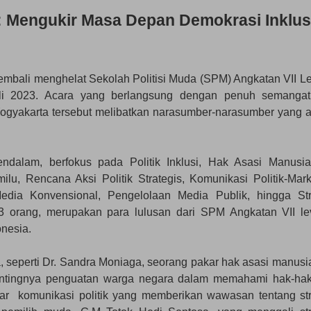
 Mengukir Masa Depan Demokrasi Inklus
ali menghelat Sekolah Politisi Muda (SPM) Angkatan VII Le
uli 2023. Acara yang berlangsung dengan penuh semanga
ogyakarta tersebut melibatkan narasumber-narasumber yang ah
endalam, berfokus pada Politik Inklusi, Hak Asasi Manusi
u, Rencana Aksi Politik Strategis, Komunikasi Politik-Mark
 Media Konvensional, Pengelolaan Media Publik, hingga Str
 orang, merupakan para lulusan dari SPM Angkatan VII le
onesia.
, seperti Dr. Sandra Moniaga, seorang pakar hak asasi manusi
ntingnya penguatan warga negara dalam memahami hak-ha
ar komunikasi politik yang memberikan wawasan tentang str