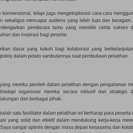
de konvensional, tetapi juga mengeksplorasi cara-cara menggu
n sekaligus mencapai audiens yang lebih luas dan beragam.
dengarkan pembicara tamu yang memiliki cerita sukses 
ahan dan inspirasi bagi peserta.
ikan dasar yang kokoh bagi kolaborasi yang berkelanjuta
pipidely dalam pidato sambutannya saat pembukaan pelatihan.
 yang mereka peroleh dalam pelatihan dengan pengalaman m
ihadapi organisasi mereka secara inklusif dan strategis 
kungan dari berbagai pihak.
alah satu fasilitator dalam pelatihan ini berharap para peserta
si yang solid dan efektif dalam mendukung kerja-kerja mere
. “Saya sangat optimis dengan masa depan kerjasama dan kolab