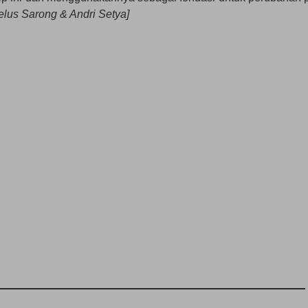
selus Sarong & Andri Setya]