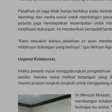
Pelatihan ini juga tidak hanya berfokus pada meto
teknologi dan media sosial untuk membangun pesa
peserta juga mendapatkan kesempatan untuk men
mobilisasi dukungan. Ini memberikan perspektif tamb
“Kami meyakini bahwa pelatihan ini akan member
mobilisasi dukungan yang berhasil.” ujar William Ai
Urgensi Kolaborasi.
Ketika peserta mulai menggabungkan pengetahuan
sendiri, mereka mulai melihat tantangan yang d
merencanakan langkah-langkah untuk menggalang du
Iin Mendah Mulyani, s
membangun kolabora
berbagai isu sosial