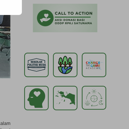
dalam