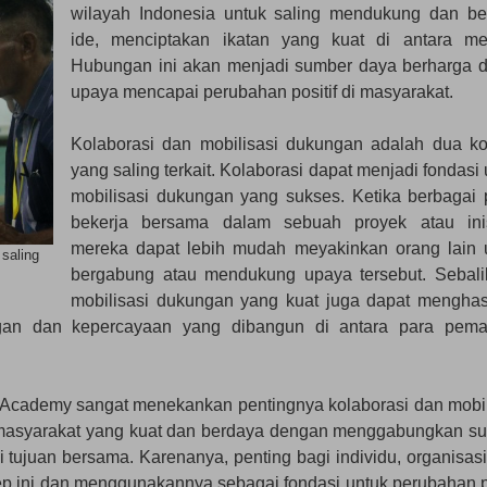
wilayah Indonesia untuk saling mendukung dan be
ide, menciptakan ikatan yang kuat di antara me
Hubungan ini akan menjadi sumber daya berharga 
upaya mencapai perubahan positif di masyarakat.
Kolaborasi dan mobilisasi dukungan adalah dua k
yang saling terkait. Kolaborasi dapat menjadi fondasi
mobilisasi dukungan yang sukses. Ketika berbagai 
bekerja bersama dalam sebuah proyek atau inisi
mereka dapat lebih mudah meyakinkan orang lain 
saling
bergabung atau mendukung upaya tersebut. Sebali
mobilisasi dukungan yang kuat juga dapat menghas
ungan dan kepercayaan yang dibangun di antara para pem
Academy sangat menekankan pentingnya kolaborasi dan mobil
masyarakat yang kuat dan berdaya dengan menggabungkan s
 tujuan bersama. Karenanya, penting bagi individu, organisasi
 ini dan menggunakannya sebagai fondasi untuk perubahan po