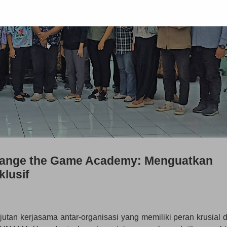
Change the Game Academy: Menguatkan
klusif
tan kerjasama antar-organisasi yang memiliki peran krusial 