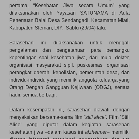
pertama, “Kesehatan Jiwa secara Umum” yang
dilaksanakan oleh Yayasan SATUNAMA di Aula
Pertemuan Balai Desa Sendangadi, Kecamatan Mlati,
Kabupaten Sleman, DIY, Sabtu (29/04) lalu.
Sarasehan ini dilaksanakan untuk menggali
pengalaman dan pengetahuan para pemangku
kepentingan soal kesehatan jiwa, dari mulai dokter,
organisasi masyarakat sipil, puskesmas, organisasi
perangkat daerah, kepolisian, pemerintah desa, dan
individu-individu yang memiliki anggota keluarga yang
Orang Dengan Gangguan Kejiwaan (ODGJ), semua
hadir, semua berbagi.
Dalam kesempatan ini, sarasehan diawali dengan
menyaksikan bersama-sama film
“still alice”.
Film ‘Still
Alice’ yang diputar dalam kegiatan sarasehan
kesehatan jiwa –dalam kasus ini
alzheimer
– memiliki