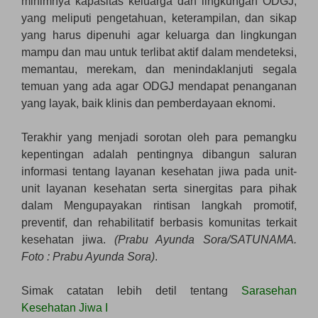
minimnya kapasitas keluarga dan lingkungan ODGJ,
yang meliputi pengetahuan, keterampilan, dan sikap
yang harus dipenuhi agar keluarga dan lingkungan
mampu dan mau untuk terlibat aktif dalam mendeteksi,
memantau, merekam, dan menindaklanjuti segala
temuan yang ada agar ODGJ mendapat penanganan
yang layak, baik klinis dan pemberdayaan eknomi.
Terakhir yang menjadi sorotan oleh para pemangku
kepentingan adalah pentingnya dibangun saluran
informasi tentang layanan kesehatan jiwa pada unit-
unit layanan kesehatan serta sinergitas para pihak
dalam Mengupayakan rintisan langkah promotif,
preventif, dan rehabilitatif berbasis komunitas terkait
kesehatan jiwa.
(Prabu Ayunda Sora/SATUNAMA.
Foto : Prabu Ayunda Sora)
.
Simak catatan lebih detil tentang
Sarasehan
Kesehatan Jiwa I