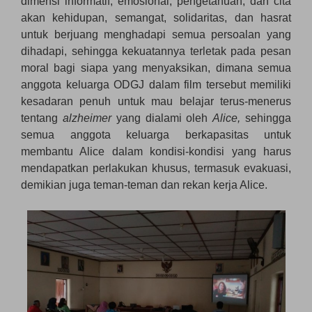
dimensi informatif, emosional, pengetahuan, dan cita
akan kehidupan, semangat, solidaritas, dan hasrat
untuk berjuang menghadapi semua persoalan yang
dihadapi, sehingga kekuatannya terletak pada pesan
moral bagi siapa yang menyaksikan, dimana semua
anggota keluarga ODGJ dalam film tersebut memiliki
kesadaran penuh untuk mau belajar terus-menerus
tentang
alzheimer
yang dialami oleh
Alice,
sehingga
semua anggota keluarga berkapasitas untuk
membantu Alice dalam kondisi-kondisi yang harus
mendapatkan perlakukan khusus, termasuk evakuasi,
demikian juga teman-teman dan rekan kerja Alice.