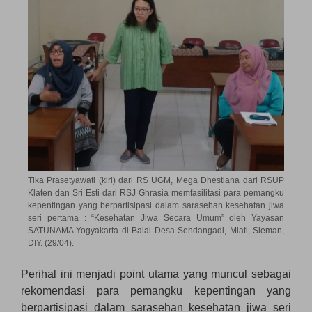
Tika Prasetyawati (kiri) dari RS UGM, Mega Dhestiana dari RSUP
Klaten dan Sri Esti dari RSJ Ghrasia memfasilitasi para pemangku
kepentingan yang berpartisipasi dalam sarasehan kesehatan jiwa
seri pertama : “Kesehatan Jiwa Secara Umum” oleh Yayasan
SATUNAMA Yogyakarta di Balai Desa Sendangadi, Mlati, Sleman,
DIY. (29/04).
Perihal ini menjadi point utama yang muncul sebagai
rekomendasi para pemangku kepentingan yang
berpartisipasi dalam sarasehan kesehatan jiwa seri