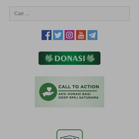
Cari
untuk: