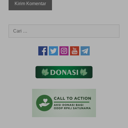
Cari
untuk: