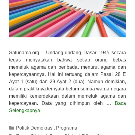
Satunama.org – Undang-undang Dasar 1945 secara
tegas menyatakan bahwa setiap orang bebas
memeluk agama dan beribadat menurut agama dan
kepercayaannya. Hal ini tertuang dalam Pasal 28 E
Ayat 1 (satu) dan 29 Ayat 2 (dua). Namun demikian,
dalam praktiknya ternyata belum semua warga negara
memiliki kemerdekaan dalam memeluk agama dan
kepercayaan. Data yang dihimpun oleh …
Baca
Selengkapnya
Kategori
Politik Demokrasi
,
Programa