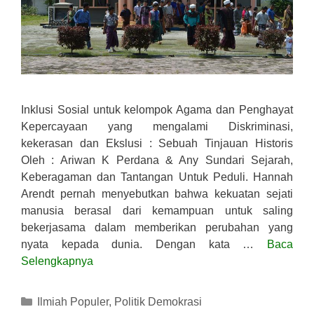
Inklusi Sosial untuk kelompok Agama dan Penghayat
Kepercayaan yang mengalami Diskriminasi,
kekerasan dan Ekslusi : Sebuah Tinjauan Historis
Oleh : Ariwan K Perdana & Any Sundari Sejarah,
Keberagaman dan Tantangan Untuk Peduli. Hannah
Arendt pernah menyebutkan bahwa kekuatan sejati
manusia berasal dari kemampuan untuk saling
bekerjasama dalam memberikan perubahan yang
nyata kepada dunia. Dengan kata …
Baca
Selengkapnya
Kategori
Ilmiah Populer
,
Politik Demokrasi