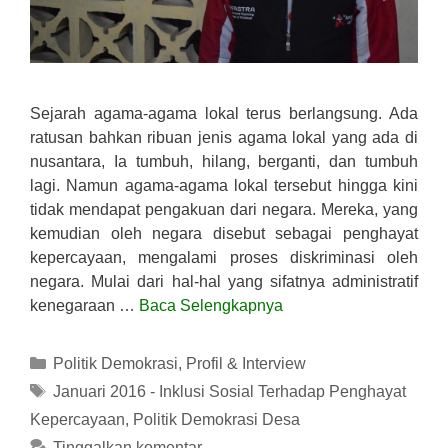
Sejarah agama-agama lokal terus berlangsung. Ada
ratusan bahkan ribuan jenis agama lokal yang ada di
nusantara, Ia tumbuh, hilang, berganti, dan tumbuh
lagi. Namun agama-agama lokal tersebut hingga kini
tidak mendapat pengakuan dari negara. Mereka, yang
kemudian oleh negara disebut sebagai penghayat
kepercayaan, mengalami proses diskriminasi oleh
negara. Mulai dari hal-hal yang sifatnya administratif
kenegaraan …
Baca Selengkapnya
Kategori
Politik Demokrasi
,
Profil & Interview
Tag
Januari 2016 - Inklusi Sosial Terhadap Penghayat
Kepercayaan
,
Politik Demokrasi Desa
Tinggalkan komentar