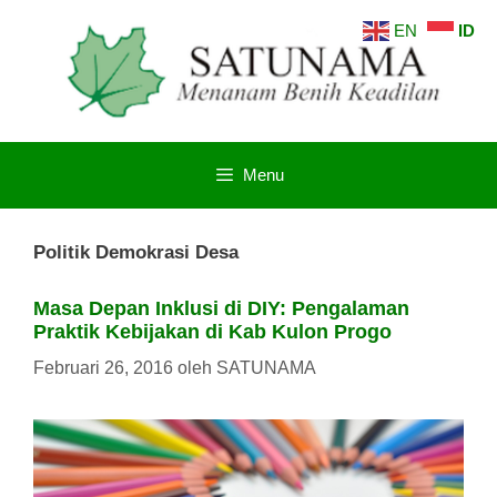
Langsung
EN
ID
ke
isi
Menu
Politik Demokrasi Desa
Masa Depan Inklusi di DIY: Pengalaman
Praktik Kebijakan di Kab Kulon Progo
Februari 26, 2016
oleh
SATUNAMA