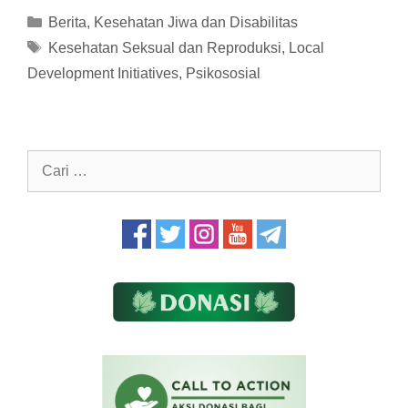
Kategori
Berita
,
Kesehatan Jiwa dan Disabilitas
Tag
Kesehatan Seksual dan Reproduksi
,
Local
Development Initiatives
,
Psikososial
Cari
untuk: