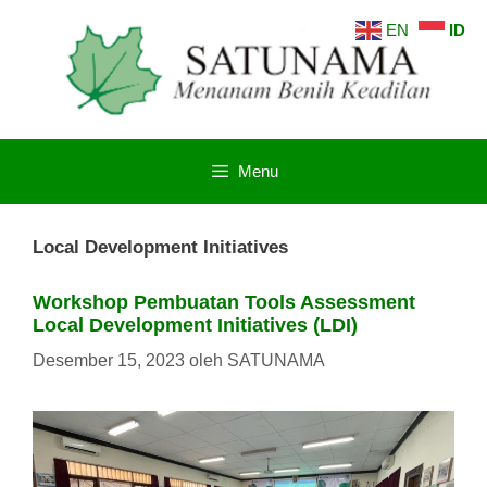
Langsung
EN
ID
ke
isi
Menu
Local Development Initiatives
Workshop Pembuatan Tools Assessment
Local Development Initiatives (LDI)
Desember 15, 2023
oleh
SATUNAMA