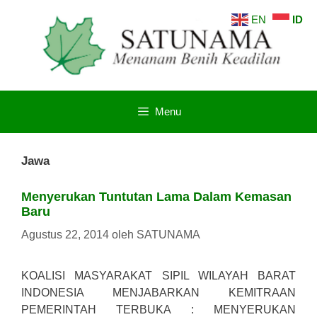
Langsung
EN
ID
ke
isi
Menu
Jawa
Menyerukan Tuntutan Lama Dalam Kemasan
Baru
Agustus 22, 2014
oleh
SATUNAMA
KOALISI MASYARAKAT SIPIL WILAYAH BARAT
INDONESIA MENJABARKAN KEMITRAAN
PEMERINTAH TERBUKA : MENYERUKAN