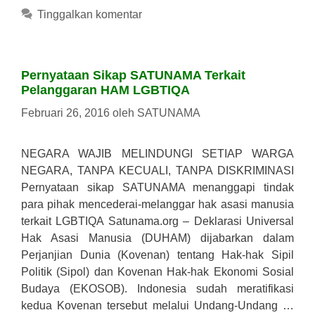
Tinggalkan komentar
Pernyataan Sikap SATUNAMA Terkait
Pelanggaran HAM LGBTIQA
Februari 26, 2016
oleh
SATUNAMA
NEGARA WAJIB MELINDUNGI SETIAP WARGA
NEGARA, TANPA KECUALI, TANPA DISKRIMINASI
Pernyataan sikap SATUNAMA menanggapi tindak
para pihak mencederai-melanggar hak asasi manusia
terkait LGBTIQA Satunama.org – Deklarasi Universal
Hak Asasi Manusia (DUHAM) dijabarkan dalam
Perjanjian Dunia (Kovenan) tentang Hak-hak Sipil
Politik (Sipol) dan Kovenan Hak-hak Ekonomi Sosial
Budaya (EKOSOB). Indonesia sudah meratifikasi
kedua Kovenan tersebut melalui Undang-Undang …