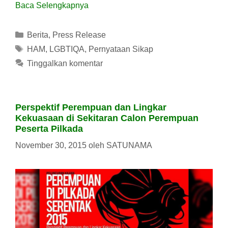
Baca Selengkapnya
Kategori
Berita
,
Press Release
Tag
HAM
,
LGBTIQA
,
Pernyataan Sikap
Tinggalkan komentar
Perspektif Perempuan dan Lingkar
Kekuasaan di Sekitaran Calon Perempuan
Peserta Pilkada
November 30, 2015
oleh
SATUNAMA