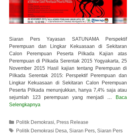
Siaran Pers Yayasan SATUNAMA Perspektif
Perempuan dan Lingkar Kekuasaan di Sekitaran
Calon Perempuan Peserta Pilkada Kajian atas
Perempuan di Pilkada Serentak 2015 Yogyakarta, 25
November 2015 Hasil kajian tentang Perempuan di
Pilkada Serentak 2015: Perspektif Perempuan dan
Lingkar Kekuasaan di Sekitaran Calon Perempuan
Peserta Pilkada menunjukkan, hanya 7,4% saja atau
sejumlah 123 perempuan yang menjadi …
Baca
Selengkapnya
Kategori
Politik Demokrasi
,
Press Release
Tag
Politik Demokrasi Desa
,
Siaran Pers
,
Siaran Pers