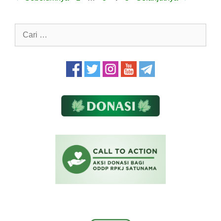
Cari
untuk: