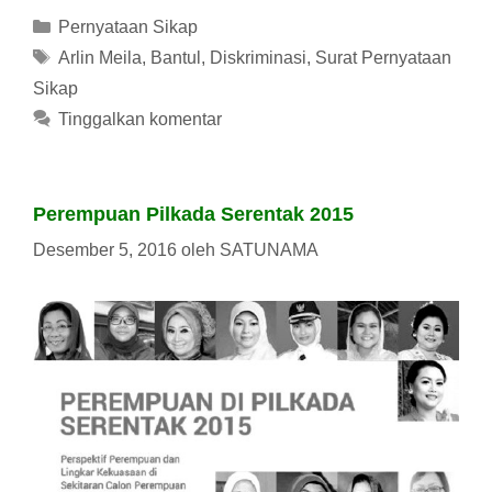
Kategori
Pernyataan Sikap
Tag
Arlin Meila
,
Bantul
,
Diskriminasi
,
Surat Pernyataan
Sikap
Tinggalkan komentar
Perempuan Pilkada Serentak 2015
Desember 5, 2016
oleh
SATUNAMA