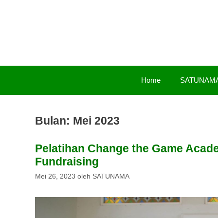
Langsung
ke
isi
Home
SATUNAM
Bulan:
Mei 2023
Pelatihan Change the Game Academy
Fundraising
Mei 26, 2023
oleh
SATUNAMA