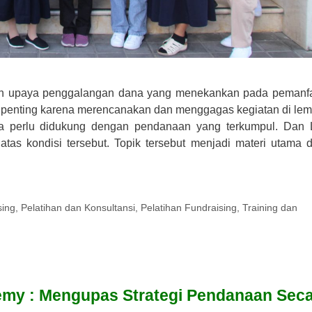
uah upaya penggalangan dana yang menekankan pada pemanf
i penting karena merencanakan dan menggagas kegiatan di le
ga perlu didukung dengan pendanaan yang terkumpul. Dan 
 atas kondisi tersebut. Topik tersebut menjadi materi utama 
sing
,
Pelatihan dan Konsultansi
,
Pelatihan Fundraising
,
Training dan
my : Mengupas Strategi Pendanaan Sec