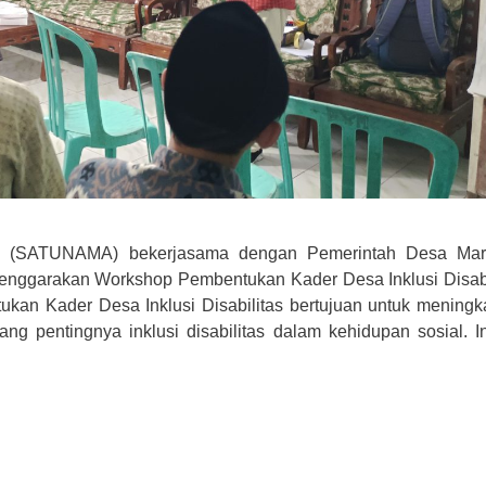
a (SATUNAMA) bekerjasama dengan Pemerintah Desa Ma
ggarakan Workshop Pembentukan Kader Desa Inklusi Disabi
ukan Kader Desa Inklusi Disabilitas bertujuan untuk meningk
 pentingnya inklusi disabilitas dalam kehidupan sosial. In