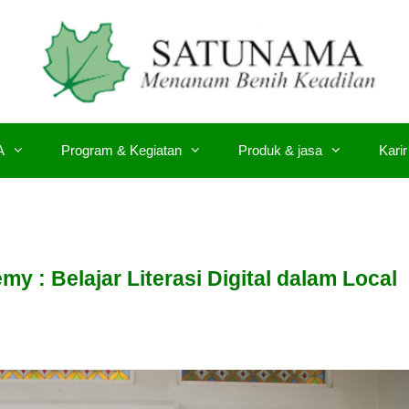
A
Program & Kegiatan
Produk & jasa
Karir
 : Belajar Literasi Digital dalam Local