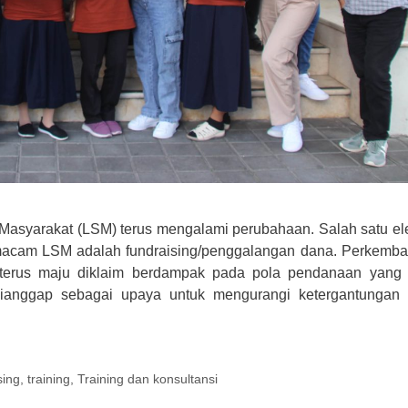
asyarakat (LSM) terus mengalami perubahaan. Salah satu e
emacam LSM adalah fundraising/penggalangan dana. Perkemb
terus maju diklaim berdampak pada pola pendanaan yang
dianggap sebagai upaya untuk mengurangi ketergantungan
sing
,
training
,
Training dan konsultansi