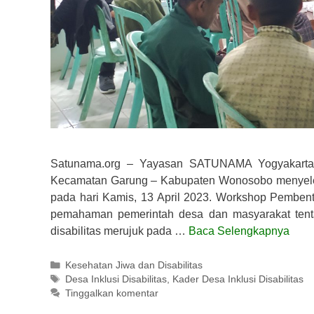
Satunama.org – Yayasan SATUNAMA Yogyakart
Kecamatan Garung – Kabupaten Wonosobo menyelen
pada hari Kamis, 13 April 2023. Workshop Pembent
pemahaman pemerintah desa dan masyarakat tentang
disabilitas merujuk pada …
Baca Selengkapnya
Kategori
Kesehatan Jiwa dan Disabilitas
Tag
Desa Inklusi Disabilitas
,
Kader Desa Inklusi Disabilitas
Tinggalkan komentar