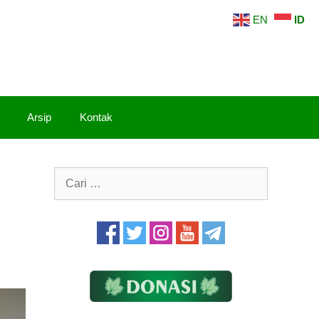
EN
ID
Arsip
Kontak
Cari
untuk: