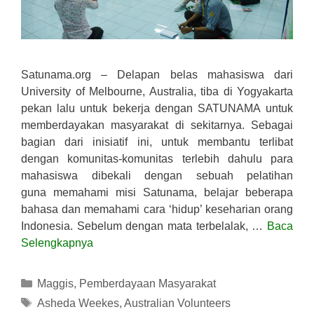
Satunama.org – Delapan belas mahasiswa dari
University of Melbourne, Australia, tiba di Yogyakarta
pekan lalu untuk bekerja dengan SATUNAMA untuk
memberdayakan masyarakat di sekitarnya. Sebagai
bagian dari inisiatif ini, untuk membantu terlibat
dengan komunitas-komunitas terlebih dahulu para
mahasiswa dibekali dengan sebuah pelatihan
guna memahami misi Satunama, belajar beberapa
bahasa dan memahami cara ‘hidup’ keseharian orang
Indonesia. Sebelum dengan mata terbelalak, …
Baca
Selengkapnya
Kategori
Maggis
,
Pemberdayaan Masyarakat
Tag
Asheda Weekes
,
Australian Volunteers