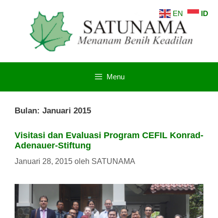
Langsung
EN
ID
ke
isi
Menu
Bulan:
Januari 2015
Visitasi dan Evaluasi Program CEFIL Konrad-
Adenauer-Stiftung
Januari 28, 2015
oleh
SATUNAMA