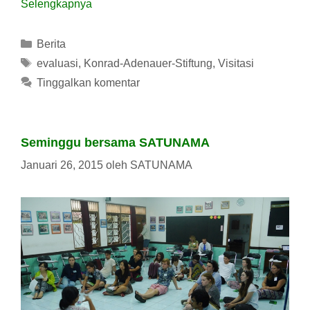
Selengkapnya
Kategori
Berita
Tag
evaluasi
,
Konrad-Adenauer-Stiftung
,
Visitasi
Tinggalkan komentar
Seminggu bersama SATUNAMA
Januari 26, 2015
oleh
SATUNAMA