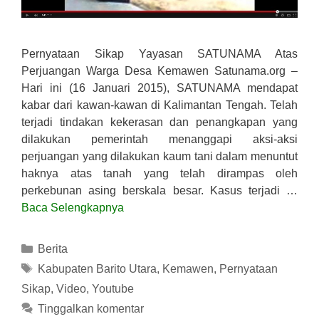
Pernyataan Sikap Yayasan SATUNAMA Atas
Perjuangan Warga Desa Kemawen Satunama.org –
Hari ini (16 Januari 2015), SATUNAMA mendapat
kabar dari kawan-kawan di Kalimantan Tengah. Telah
terjadi tindakan kekerasan dan penangkapan yang
dilakukan pemerintah menanggapi aksi-aksi
perjuangan yang dilakukan kaum tani dalam menuntut
haknya atas tanah yang telah dirampas oleh
perkebunan asing berskala besar. Kasus terjadi …
Baca Selengkapnya
Kategori
Berita
Tag
Kabupaten Barito Utara
,
Kemawen
,
Pernyataan
Sikap
,
Video
,
Youtube
Tinggalkan komentar