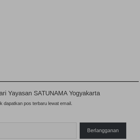
n dari Yayasan SATUNAMA Yogyakarta
 dapatkan pos terbaru lewat email.
Berlangganan