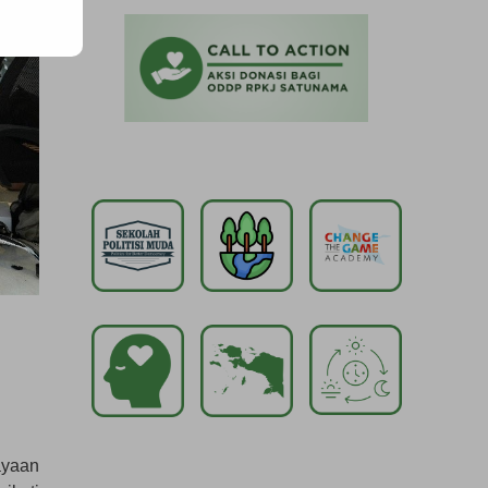
ayaan