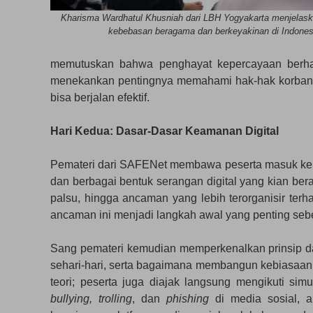
Kharisma Wardhatul Khusniah dari LBH Yogyakarta menjelask
kebebasan beragama dan berkeyakinan di Indones
memutuskan bahwa penghayat kepercayaan berhak
menekankan pentingnya memahami hak-hak korban
bisa berjalan efektif.
Hari Kedua: Dasar-Dasar Keamanan Digital
Pemateri dari SAFENet membawa peserta masuk ke 
dan berbagai bentuk serangan digital yang kian ber
palsu, hingga ancaman yang lebih terorganisir ter
ancaman ini menjadi langkah awal yang penting sebel
Sang pemateri kemudian memperkenalkan prinsip da
sehari-hari, serta bagaimana membangun kebiasaan di
teori; peserta juga diajak langsung mengikuti si
bullying, trolling
, dan
phishing
di media sosial,