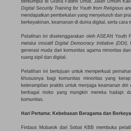
berkumpul di Graha Fadhli Umar, Jalan Umum Kali
Digital Security Training for Youth from Religious a
mendapatkan pembekalan yang menyeluruh dan prakti
berkeyakinan, keamanan di dunia digital, serta cara 
Pelatihan ini diselenggarakan oleh ASEAN Youth 
melalui inisiatif
Digital Democracy Initiative (DDI)
.
generasi muda dari komunitas agama minoritas da
ruang sipil dan digital.
Pelatihan ini bertujuan untuk memperkuat pemah
khususnya bagi komunitas minoritas yang kerap 
keterampilan praktis untuk menjaga keamanan diri
berbagai risiko yang mungkin mereka hadapi da
komunitas.
Hari Pertama: Kebebasan Beragama dan Berkeya
Firdaus Mubarok dari Sobat KBB membuka pela