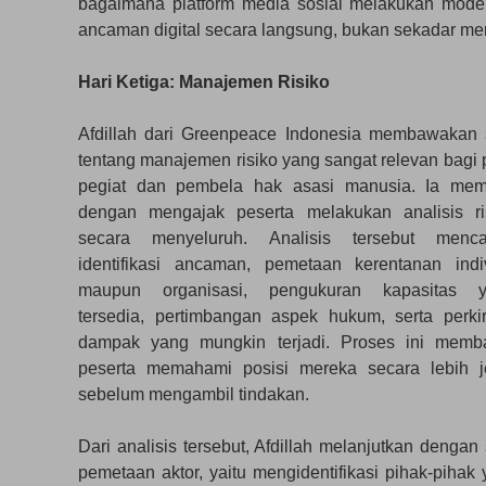
bagaimana platform media sosial melakukan moder
ancaman digital secara langsung, bukan sekadar mem
Hari Ketiga: Manajemen Risiko
Afdillah dari Greenpeace Indonesia membawakan 
tentang manajemen risiko yang sangat relevan bagi 
pegiat dan pembela hak asasi manusia. Ia mem
dengan mengajak peserta melakukan analisis ri
secara menyeluruh. Analisis tersebut menc
identifikasi ancaman, pemetaan kerentanan indi
maupun organisasi, pengukuran kapasitas 
tersedia, pertimbangan aspek hukum, serta perki
dampak yang mungkin terjadi. Proses ini memb
peserta memahami posisi mereka secara lebih j
sebelum mengambil tindakan.
Dari analisis tersebut, Afdillah melanjutkan dengan 
pemetaan aktor, yaitu mengidentifikasi pihak-piha