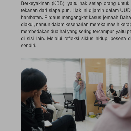
Berkeyakinan (KBB), yaitu hak setiap orang untuk
tekanan dari siapa pun. Hak ini dijamin dalam U
hambatan. Firdaus mengangkat kasus jemaah Baha’
diakui, namun dalam keseharian mereka masih kerap
membedakan dua hal yang sering tercampur, yaitu pe
di sisi lain. Melalui refleksi siklus hidup, pese
sendiri.