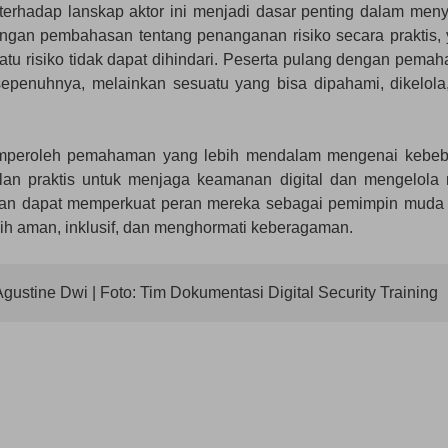
rhadap lanskap aktor ini menjadi dasar penting dalam men
 dengan pembahasan tentang penanganan risiko secara praktis, 
uatu risiko tidak dapat dihindari. Peserta pulang dengan pema
sepenuhnya, melainkan sesuatu yang bisa dipahami, dikelola
a memperoleh pemahaman yang lebih mendalam mengenai kebe
lan praktis untuk menjaga keamanan digital dan mengelola r
apkan dapat memperkuat peran mereka sebagai pemimpin muda
ih aman, inklusif, dan menghormati keberagaman.
gustine Dwi | Foto: Tim Dokumentasi Digital Security Training