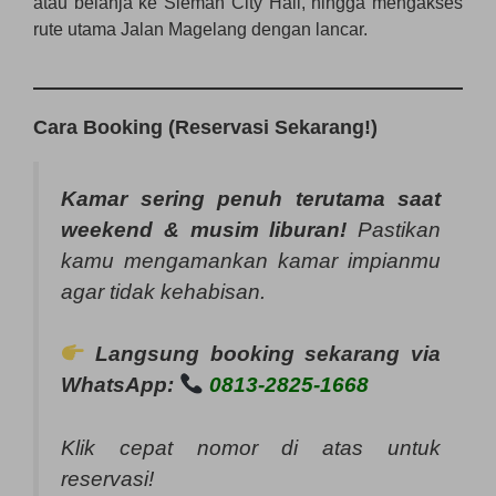
atau belanja ke Sleman City Hall, hingga mengakses
rute utama Jalan Magelang dengan lancar.
Cara Booking (Reservasi Sekarang!)
Kamar sering penuh terutama saat
weekend
& musim liburan!
Pastikan
kamu mengamankan kamar impianmu
agar tidak kehabisan.
Langsung booking sekarang via
WhatsApp:
0813-2825-1668
Klik cepat nomor di atas untuk
reservasi!