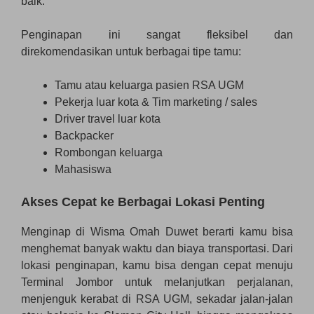
baik.
Penginapan ini sangat fleksibel dan
direkomendasikan untuk berbagai tipe tamu:
Tamu atau keluarga pasien RSA UGM
Pekerja luar kota & Tim marketing / sales
Driver travel luar kota
Backpacker
Rombongan keluarga
Mahasiswa
Akses Cepat ke Berbagai Lokasi Penting
Menginap di Wisma Omah Duwet berarti kamu bisa
menghemat banyak waktu dan biaya transportasi. Dari
lokasi penginapan, kamu bisa dengan cepat menuju
Terminal Jombor untuk melanjutkan perjalanan,
menjenguk kerabat di RSA UGM, sekadar jalan-jalan