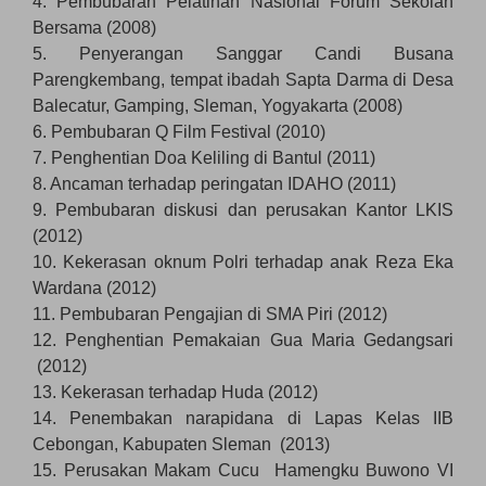
4. Pembubaran Pelatihan Nasional Forum Sekolah
Bersama (2008)
5. Penyerangan Sanggar Candi Busana
Parengkembang, tempat ibadah Sapta Darma di Desa
Balecatur, Gamping, Sleman, Yogyakarta (2008)
6. Pembubaran Q Film Festival (2010)
7. Penghentian Doa Keliling di Bantul (2011)
8. Ancaman terhadap peringatan IDAHO (2011)
9. Pembubaran diskusi dan perusakan Kantor LKIS
(2012)
10. Kekerasan oknum Polri terhadap anak Reza Eka
Wardana (2012)
11. Pembubaran Pengajian di SMA Piri (2012)
12. Penghentian Pemakaian Gua Maria Gedangsari
(2012)
13. Kekerasan terhadap Huda (2012)
14. Penembakan narapidana di Lapas Kelas IIB
Cebongan, Kabupaten Sleman (2013)
15. Perusakan Makam Cucu Hamengku Buwono VI