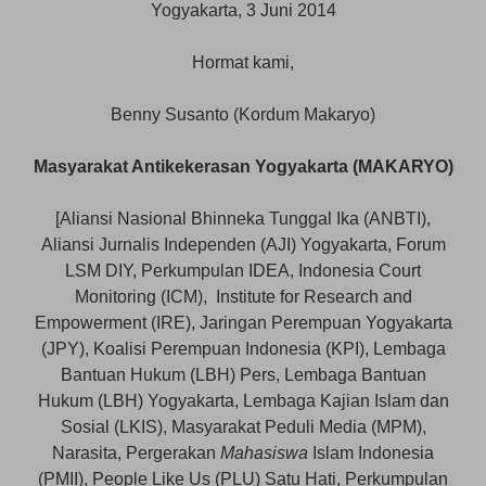
Yogyakarta, 3 Juni 2014
Hormat kami,
Benny Susanto (Kordum Makaryo)
Masyarakat Antikekerasan Yogyakarta (MAKARYO)
[Aliansi Nasional Bhinneka Tunggal Ika (ANBTI),
Aliansi Jurnalis Independen (AJI) Yogyakarta, Forum
LSM DIY, Perkumpulan IDEA, Indonesia Court
Monitoring (ICM), Institute for Research and
Empowerment (IRE), Jaringan Perempuan Yogyakarta
(JPY), Koalisi Perempuan Indonesia (KPI), Lembaga
Bantuan Hukum (LBH) Pers, Lembaga Bantuan
Hukum (LBH) Yogyakarta, Lembaga Kajian Islam dan
Sosial (LKIS), Masyarakat Peduli Media (MPM),
Narasita, Pergerakan
Mahasiswa
Islam Indonesia
(PMII), People Like Us
(PLU) Satu Hati, Perkumpulan