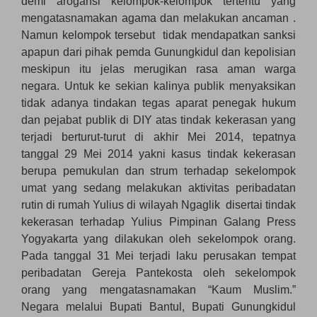
demi arogansi kelompok-kelompok tertentu yang
mengatasnamakan agama dan melakukan ancaman .
Namun kelompok tersebut tidak mendapatkan sanksi
apapun dari pihak pemda Gunungkidul dan kepolisian
meskipun itu jelas merugikan rasa aman warga
negara. Untuk ke sekian kalinya publik menyaksikan
tidak adanya tindakan tegas aparat penegak hukum
dan pejabat publik di DIY atas tindak kekerasan yang
terjadi berturut-turut di akhir Mei 2014, tepatnya
tanggal 29 Mei 2014 yakni kasus tindak kekerasan
berupa pemukulan dan strum terhadap sekelompok
umat yang sedang melakukan aktivitas peribadatan
rutin di rumah Yulius di wilayah Ngaglik disertai tindak
kekerasan terhadap Yulius Pimpinan Galang Press
Yogyakarta yang dilakukan oleh sekelompok orang.
Pada tanggal 31 Mei terjadi laku perusakan tempat
peribadatan Gereja Pantekosta oleh sekelompok
orang yang mengatasnamakan “Kaum Muslim.”
Negara melalui Bupati Bantul, Bupati Gunungkidul