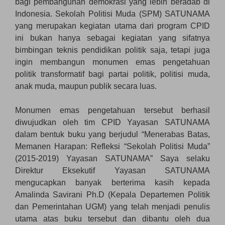
bagi pembangunan demokrasi yang lebih beradab di
Indonesia. Sekolah Politisi Muda (SPM) SATUNAMA
yang merupakan kegiatan utama dari program CPID
ini bukan hanya sebagai kegiatan yang sifatnya
bimbingan teknis pendidikan politik saja, tetapi juga
ingin membangun monumen emas pengetahuan
politik transformatif bagi partai politik, politisi muda,
anak muda, maupun publik secara luas.
Monumen emas pengetahuan tersebut berhasil
diwujudkan oleh tim CPID Yayasan SATUNAMA
dalam bentuk buku yang berjudul “Menerabas Batas,
Memanen Harapan: Refleksi “Sekolah Politisi Muda”
(2015-2019) Yayasan SATUNAMA” Saya selaku
Direktur Eksekutif Yayasan SATUNAMA
mengucapkan banyak berterima kasih kepada
Amalinda Savirani Ph.D (Kepala Departemen Politik
dan Pemerintahan UGM) yang telah menjadi penulis
utama atas buku tersebut dan dibantu oleh dua