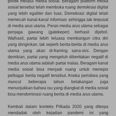
politik melalui media sosial. Beragam platform media
sosial tersebut telah membuka ruang demokrasi digital
yang lebih egaliter dan luas. Demokrasi digital telah
memecah kanal-kanal informasi sehingga tak terpusat
di media arus utama. Peran media arus utama sebagai
penjaga gawang (gatekeper) berhasil dijebol.
Walhasil, partai lebih leluasa membangun citra diri
yang diinginkan, tak seperti berita-berita di media arus
utama yang akan di-framing sana-sini. Dengan
demikian, partai yang mengeluh diberitakan negatif di
media arus utama adalah partai malas. Beragam kanal
media sosial bisa menjadi ruang untuk menepis
pelbagai berita negatif tersebut. Aneka peristiwa yang
muncul beberapa tahun belakangan juga
menunjukkan bahwa isu yang diangkat di media sosial
bisa mendominasi ruang berita di media arus utama.
Kembali dalam konteks Pilkada 2020 yang diterpa
mendadak oleh kejadian pandemi ini yang