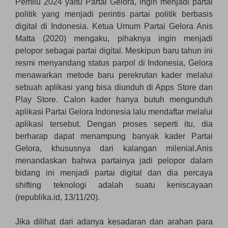
Pemilu 2024 yaitu Partai Gelora, ingin menjadi partai
politik yang menjadi perintis partai politik berbasis
digital di Indonesia. Ketua Umum Partai Gelora Anis
Matta (2020) mengaku, pihaknya ingin menjadi
pelopor sebagai partai digital. Meskipun baru tahun ini
resmi menyandang status parpol di Indonesia, Gelora
menawarkan metode baru perekrutan kader melalui
sebuah aplikasi yang bisa diunduh di Apps Store dan
Play Store. Calon kader hanya butuh mengunduh
aplikasi Partai Gelora Indonesia lalu mendaftar melalui
aplikasi tersebut. Dengan proses seperti itu, dia
berharap dapat menampung banyak kader Partai
Gelora, khususnya dari kalangan milenial.Anis
menandaskan bahwa partainya jadi pelopor dalam
bidang ini menjadi partai digital dan dia percaya
shifting teknologi adalah suatu keniscayaan
(republika.id, 13/11/20).
Jika dilihat dari adanya kesadaran dan arahan para