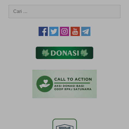
Cari
untuk: