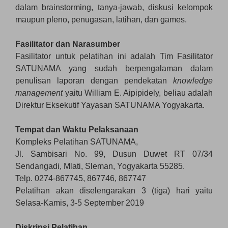
dalam brainstorming, tanya-jawab, diskusi kelompok
maupun pleno, penugasan, latihan, dan games.
Fasilitator dan Narasumber
Fasilitator untuk pelatihan ini adalah Tim Fasilitator
SATUNAMA yang sudah berpengalaman dalam
penulisan laporan dengan pendekatan
knowledge
management
yaitu William E. Aipipidely, beliau adalah
Direktur Eksekutif Yayasan SATUNAMA Yogyakarta.
Tempat dan Waktu Pelaksanaan
Kompleks Pelatihan SATUNAMA,
Jl. Sambisari No. 99, Dusun Duwet RT 07/34
Sendangadi, Mlati, Sleman, Yogyakarta 55285.
Telp. 0274-867745, 867746, 867747
Pelatihan akan diselengarakan 3 (tiga) hari yaitu
Selasa-Kamis, 3-5 September 2019
Diskripsi Pelatihan