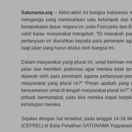
Satunama.org
– Akhir-akhir ini bangsa Indonesia
menganga yang memisahkan satu kelompok dari k
kesepakatan dasar negara ini, yaitu Pancasila dan
valid kalau masyarakat mengeluh: “Di manakah par
pertanyaan ini diarahkan kepada para pemimpin a
bagi jalan yang harus dilalui oleh bangsa ini.
Dalam masyarakat yang plural ini, umat beriman
jalan dan memberi pedoman agar mereka tidak ters
dijawab oleh para pemimpin agama pertanyaan-pe
masyarakat yang plural ini?” “Peran apakah yan
kenyamanan umat di tengah masyarakat plural ini?”
pribadi bermartabat, yaitu bila mereka dapat berpi
kehidupan mereka.
Sejalan dengan hal tersebut, pada tanggal 14-18 M
(CEFREL) di Balai Pelatihan SATUNAMA Yogyakart