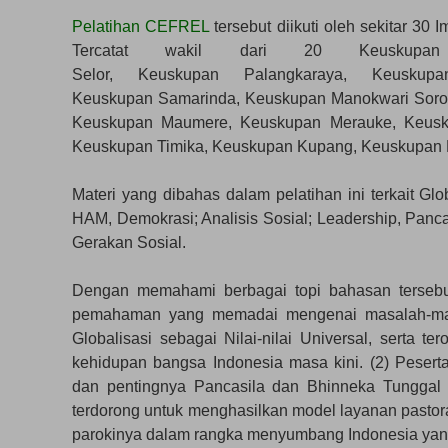
Pelatihan CEFREL
tersebut diikuti oleh sekitar 30
Tercatat wakil dari 20 Keuskupan 
Selor, Keuskupan Palangkaraya, Keuskup
Keuskupan Samarinda, Keuskupan Manokwari Soron
Keuskupan Maumere, Keuskupan Merauke, Keusk
Keuskupan Timika, Keuskupan Kupang, Keuskupan 
Materi yang dibahas dalam pelatihan ini terkait Glob
HAM, Demokrasi; Analisis Sosial; Leadership, Pan
Gerakan Sosial.
Dengan memahami berbagai topi bahasan tersebu
pemahaman yang memadai mengenai masalah-masal
Globalisasi sebagai Nilai-nilai Universal, serta
kehidupan bangsa Indonesia masa kini. (2) Pese
dan pentingnya Pancasila dan Bhinneka Tunggal 
terdorong untuk menghasilkan model layanan pastora
parokinya dalam rangka menyumbang Indonesia yang