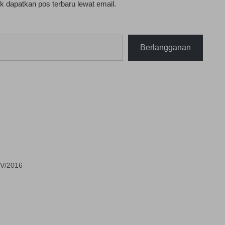
 dapatkan pos terbaru lewat email.
Berlangganan
IV/2016