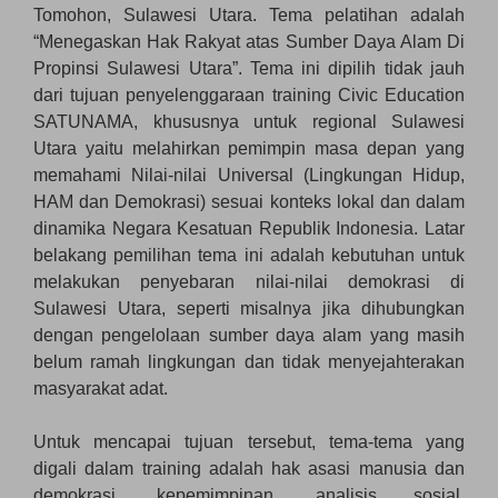
Tomohon, Sulawesi Utara. Tema pelatihan adalah
“Menegaskan Hak Rakyat atas Sumber Daya Alam Di
Propinsi Sulawesi Utara”. Tema ini dipilih tidak jauh
dari tujuan penyelenggaraan training Civic Education
SATUNAMA, khususnya untuk regional Sulawesi
Utara yaitu melahirkan pemimpin masa depan yang
memahami Nilai-nilai Universal (Lingkungan Hidup,
HAM dan Demokrasi) sesuai konteks lokal dan dalam
dinamika Negara Kesatuan Republik Indonesia. Latar
belakang pemilihan tema ini adalah kebutuhan untuk
melakukan penyebaran nilai-nilai demokrasi di
Sulawesi Utara, seperti misalnya jika dihubungkan
dengan pengelolaan sumber daya alam yang masih
belum ramah lingkungan dan tidak menyejahterakan
masyarakat adat.
Untuk mencapai tujuan tersebut, tema-tema yang
digali dalam training adalah hak asasi manusia dan
demokrasi, kepemimpinan, analisis sosial,