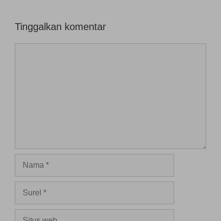
Tinggalkan komentar
Komentar
Nama
Surel
Situs