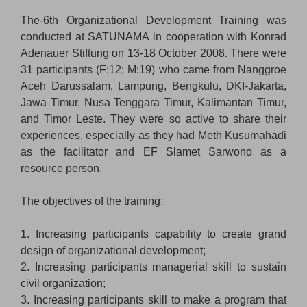
The-6th Organizational Development Training was
conducted at SATUNAMA in cooperation with Konrad
Adenauer Stiftung on 13-18 October 2008. There were
31 participants (F:12; M:19) who came from Nanggroe
Aceh Darussalam, Lampung, Bengkulu, DKI-Jakarta,
Jawa Timur, Nusa Tenggara Timur, Kalimantan Timur,
and Timor Leste. They were so active to share their
experiences, especially as they had Meth Kusumahadi
as the facilitator and EF Slamet Sarwono as a
resource person.
The objectives of the training:
1. Increasing participants capability to create grand
design of organizational development;
2. Increasing participants managerial skill to sustain
civil organization;
3. Increasing participants skill to make a program that