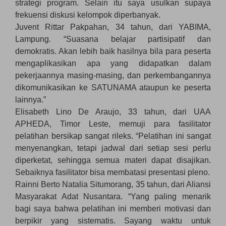
strategi program. Selain itu saya usulkan supaya
frekuensi diskusi kelompok diperbanyak.
Juvent Rittar Pakpahan, 34 tahun, dari YABIMA,
Lampung. “Suasana belajar partisipatif dan
demokratis. Akan lebih baik hasilnya bila para peserta
mengaplikasikan apa yang didapatkan dalam
pekerjaannya masing-masing, dan perkembangannya
dikomunikasikan ke SATUNAMA ataupun ke peserta
lainnya.”
Elisabeth Lino De Araujo, 33 tahun, dari UAA
APHEDA, Timor Leste, memuji para fasilitator
pelatihan bersikap sangat rileks. “Pelatihan ini sangat
menyenangkan, tetapi jadwal dari setiap sesi perlu
diperketat, sehingga semua materi dapat disajikan.
Sebaiknya fasilitator bisa membatasi presentasi pleno.
Rainni Berto Natalia Situmorang, 35 tahun, dari Aliansi
Masyarakat Adat Nusantara. “Yang paling menarik
bagi saya bahwa pelatihan ini memberi motivasi dan
berpikir yang sistematis. Sayang waktu untuk