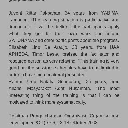
Juvent Rittar Pakpahan, 34 years, from YABIMA,
Lampung. “The learning situation is participative and
democratic. It will be better if the participants apply
what they get for their own work and inform
SATUNAMA and other participants about the progress.
Elisabeth Lino De Araujo, 33 years, from UAA
APHEDA, Timor Leste, praised the facilitator and
resource person as very relaxing. “This training is very
good but the sessions schedules have to be limited in
order to have more material presented.
Rainni Berto Natalia Situmorang, 35 years, from
Aliansi Masyarakat Adat Nusantara. “The most
interesting thing of the training is that I can be
motivated to think more systematically.
Pelatihan Pengembangan Organisasi (Organisational
Development/OD) ke-6, 13-18 Oktober 2008