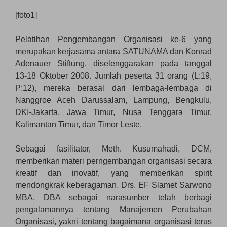
[foto1]
Pelatihan Pengembangan Organisasi ke-6 yang
merupakan kerjasama antara SATUNAMA dan Konrad
Adenauer Stiftung, diselenggarakan pada tanggal
13-18 Oktober 2008. Jumlah peserta 31 orang (L:19,
P:12), mereka berasal dari lembaga-lembaga di
Nanggroe Aceh Darussalam, Lampung, Bengkulu,
DKI-Jakarta, Jawa Timur, Nusa Tenggara Timur,
Kalimantan Timur, dan Timor Leste.
Sebagai fasilitator, Meth. Kusumahadi, DCM,
memberikan materi perngembangan organisasi secara
kreatif dan inovatif, yang memberikan spirit
mendongkrak keberagaman. Drs. EF Slamet Sarwono
MBA, DBA sebagai narasumber telah berbagi
pengalamannya tentang Manajemen Perubahan
Organisasi, yakni tentang bagaimana organisasi terus