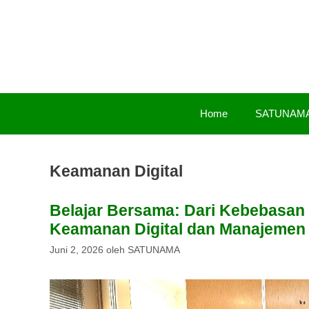
Langsung
ke
isi
Home
SATUNAM
Keamanan Digital
Belajar Bersama: Dari Kebebasan
Keamanan Digital dan Manajemen 
Juni 2, 2026
oleh
SATUNAMA