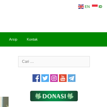
EN
ID
Arsip
Kontak
Cari
untuk: