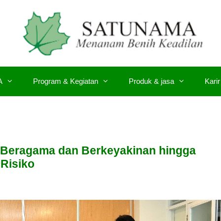
A
Program & Kegiatan
Produk & jasa
Karir
 Beragama dan Berkeyakinan hingga
Risiko