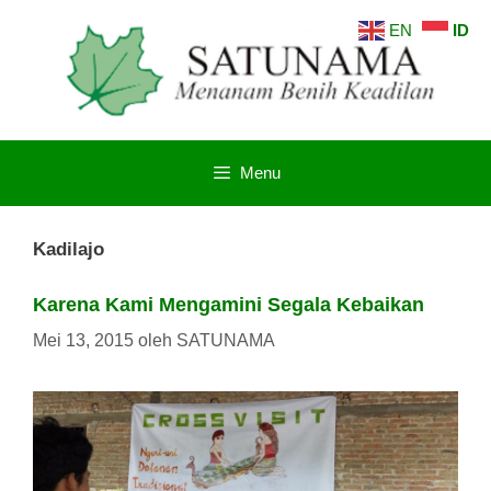
Langsung
EN
ID
ke
isi
Menu
Kadilajo
Karena Kami Mengamini Segala Kebaikan
Mei 13, 2015
oleh
SATUNAMA