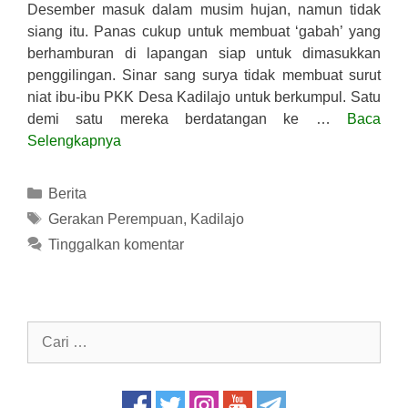
Desember masuk dalam musim hujan, namun tidak
siang itu. Panas cukup untuk membuat ‘gabah’ yang
berhamburan di lapangan siap untuk dimasukkan
penggilingan. Sinar sang surya tidak membuat surut
niat ibu-ibu PKK Desa Kadilajo untuk berkumpul. Satu
demi satu mereka berdatangan ke …
Baca
Selengkapnya
Kategori
Berita
Tag
Gerakan Perempuan
,
Kadilajo
Tinggalkan komentar
Cari
untuk: