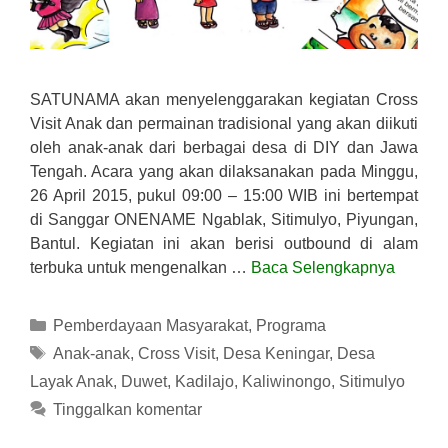
SATUNAMA akan menyelenggarakan kegiatan Cross
Visit Anak dan permainan tradisional yang akan diikuti
oleh anak-anak dari berbagai desa di DIY dan Jawa
Tengah. Acara yang akan dilaksanakan pada Minggu,
26 April 2015, pukul 09:00 – 15:00 WIB ini bertempat
di Sanggar ONENAME Ngablak, Sitimulyo, Piyungan,
Bantul. Kegiatan ini akan berisi outbound di alam
terbuka untuk mengenalkan …
Baca Selengkapnya
Kategori
Pemberdayaan Masyarakat
,
Programa
Tag
Anak-anak
,
Cross Visit
,
Desa Keningar
,
Desa
Layak Anak
,
Duwet
,
Kadilajo
,
Kaliwinongo
,
Sitimulyo
Tinggalkan komentar