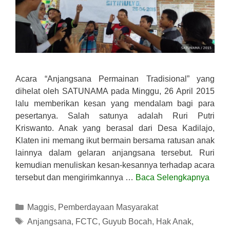
Acara “Anjangsana Permainan Tradisional” yang
dihelat oleh SATUNAMA pada Minggu, 26 April 2015
lalu memberikan kesan yang mendalam bagi para
pesertanya. Salah satunya adalah Ruri Putri
Kriswanto. Anak yang berasal dari Desa Kadilajo,
Klaten ini memang ikut bermain bersama ratusan anak
lainnya dalam gelaran anjangsana tersebut. Ruri
kemudian menuliskan kesan-kesannya terhadap acara
tersebut dan mengirimkannya …
Baca Selengkapnya
Kategori
Maggis
,
Pemberdayaan Masyarakat
Tag
Anjangsana
,
FCTC
,
Guyub Bocah
,
Hak Anak
,