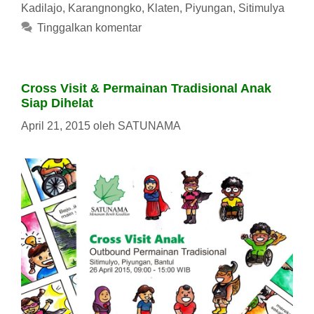
Kadilajo
,
Karangnongko
,
Klaten
,
Piyungan
,
Sitimulya
Tinggalkan komentar
Cross Visit & Permainan Tradisional Anak
Siap Dihelat
April 21, 2015
oleh
SATUNAMA