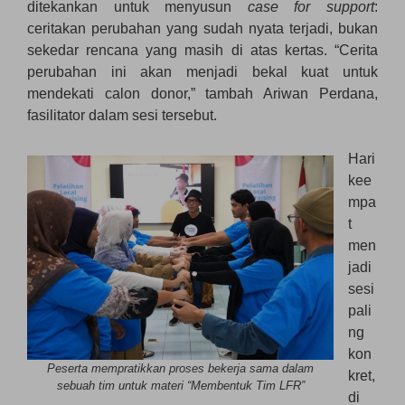
ditekankan untuk menyusun
case for support
:
ceritakan perubahan yang sudah nyata terjadi, bukan
sekedar rencana yang masih di atas kertas. “Cerita
perubahan ini akan menjadi bekal kuat untuk
mendekati calon donor,” tambah Ariwan Perdana,
fasilitator dalam sesi tersebut.
Hari
kee
mpa
t
men
jadi
sesi
pali
ng
kon
Peserta mempratikkan proses bekerja sama dalam
kret,
sebuah tim untuk materi “Membentuk Tim LFR”
di