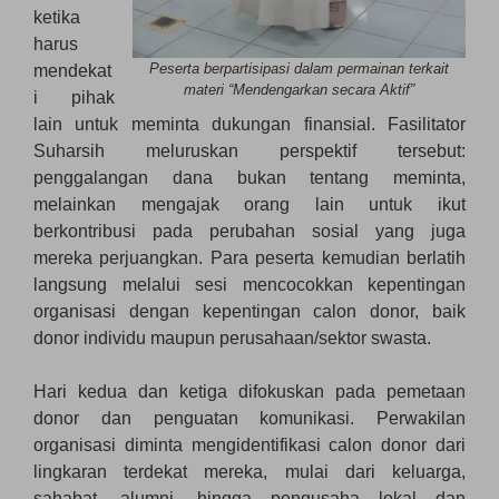
ketika
harus
Peserta berpartisipasi dalam permainan terkait
mendekat
materi “Mendengarkan secara Aktif”
i pihak
lain untuk meminta dukungan finansial. Fasilitator
Suharsih meluruskan perspektif tersebut:
penggalangan dana bukan tentang meminta,
melainkan mengajak orang lain untuk ikut
berkontribusi pada perubahan sosial yang juga
mereka perjuangkan. Para peserta kemudian berlatih
langsung melalui sesi mencocokkan kepentingan
organisasi dengan kepentingan calon donor, baik
donor individu maupun perusahaan/sektor swasta.
Hari kedua dan ketiga difokuskan pada pemetaan
donor dan penguatan komunikasi. Perwakilan
organisasi diminta mengidentifikasi calon donor dari
lingkaran terdekat mereka, mulai dari keluarga,
sahabat, alumni, hingga pengusaha lokal dan