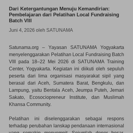
Dari Ketergantungan Menuju Kemandirian:
Pembelajaran dari Pelatihan Local Fundraising
Batch VIII
Juni 4, 2026
oleh
SATUNAMA
Satunama.org – Yayasan SATUNAMA Yogyakarta
menyelenggarakan Pelatihan Local Fundraising Batch
VIII pada 18–22 Mei 2026 di SATUNAMA Training
Center, Yogyakarta. Kegiatan ini diikuti oleh sepuluh
peserta dari lima organisasi masyarakat sipil yang
berasal dari Aceh, Sumatera Barat, Bengkulu, dan
Lampung, yaitu Bentala Aceh, Jeumpa Puteh, Jemari
Sakato, Ecosociopreneur Institute, dan Muslimah
Khansa Community.
Pelatihan ini diselenggarakan sebagai respons
terhadap perubahan lanskap pendanaan internasional
yang semakin menyempit. Sejumlah donor besar,