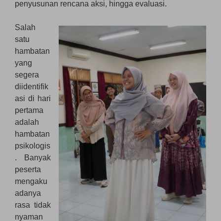
penyusunan rencana aksi, hingga evaluasi.
Salah
satu
hambatan
yang
segera
diidentifik
asi di hari
pertama
adalah
hambatan
psikologis
. Banyak
peserta
mengaku
adanya
rasa tidak
nyaman