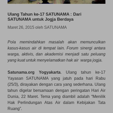
Ulang Tahun ke-17 SATUNAMA : Dari
SATUNAMA untuk Jogja Berdaya
Maret 26, 2015
oleh
SATUNAMA
Pola memindahkan masalah
akan memuncul
kan
kasus-kasus air di tempat lain. Forum sinergi
antara
warga, aktivis, dan akademi
si menjadi satu peluang
yang kuat untuk menyelamatkan hak air warga jogja.
Satunama.org Yogyakarta
. Ulang tahun ke-17
Yayasan SATUNAMA yang jatuh pada hari Rabu
(25/3), dirayakan dengan cara yang sederhana. Ulang
tahun digelar bersamaan dengan peringatan Hari Air
Dunia, 22 Maret. Tema yang diambil adalah “Menilik
Hak Perlindungan Atas Air dalam Kebijakan Tata
Ruang”.