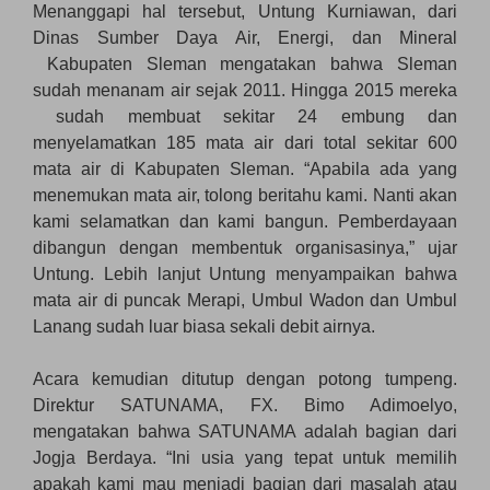
Menanggapi hal tersebut, Untung Kurniawan, dari
Dinas Sumber Daya Air, Energi, dan Mineral
Kabupaten Sleman mengatakan bahwa Sleman
sudah menanam air sejak 2011. Hingga 2015 mereka
sudah membuat sekitar 24 embung dan
menyelamatkan 185 mata air dari total sekitar 600
mata air di Kabupaten Sleman. “Apabila ada yang
menemukan mata air, tolong beritahu kami. Nanti akan
kami selamatkan dan kami bangun. Pemberdayaan
dibangun dengan membentuk organisasinya,” ujar
Untung. Lebih lanjut Untung menyampaikan bahwa
mata air di puncak Merapi, Umbul Wadon dan Umbul
Lanang sudah luar biasa sekali debit airnya.
Acara kemudian ditutup dengan potong tumpeng.
Direktur SATUNAMA, FX. Bimo Adimoelyo,
mengatakan bahwa SATUNAMA adalah bagian dari
Jogja Berdaya. “Ini usia yang tepat untuk memilih
apakah kami mau menjadi bagian dari masalah atau