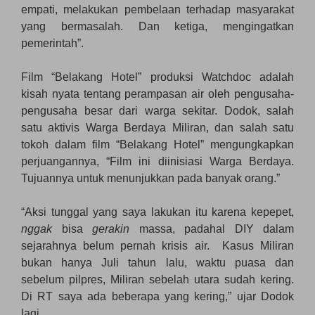
empati, melakukan pembelaan terhadap masyarakat
yang bermasalah. Dan ketiga, mengingatkan
pemerintah”.
Film “Belakang Hotel” produksi Watchdoc adalah
kisah nyata tentang perampasan air oleh pengusaha-
pengusaha besar dari warga sekitar. Dodok, salah
satu aktivis Warga Berdaya Miliran, dan salah satu
tokoh dalam film “Belakang Hotel” mengungkapkan
perjuangannya, “Film ini diinisiasi Warga Berdaya.
Tujuannya untuk menunjukkan pada banyak orang.”
“Aksi tunggal yang saya lakukan itu karena kepepet,
ngga
k
bisa
gerakin
massa, padahal DIY dalam
sejarahnya belum pernah krisis air. Kasus Miliran
bukan hanya Juli tahun lalu, waktu puasa dan
sebelum pilpres, Miliran sebelah utara sudah kering.
Di RT saya ada beberapa yang kering,” ujar Dodok
lagi.