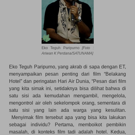
Eko Teguh Paripurno
[Foto :
Ariwan K Perdana/SATUNAMA]
Eko Teguh Paripurno, yang akrab di sapa dengan ET,
menyampaikan pesan penting dari film “Belakang
Hotel” dan peringatan Hari Air Dunia, “Pesan dari film
yang kita simak ini, setidaknya bisa dilihat bahwa di
satu sisi ada kemudahan mengambil, mengelola,
mengontrol air oleh sekelompok orang, sementara di
satu sisi yang lain ada warga yang kesulitan.
Menyimak film tersebut apa yang bisa kita lakukan
sebagai individu? Pertama, memboikot pembikin
masalah, di konteks film tadi adalah hotel. Kedua,