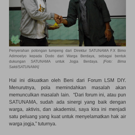
Penyerahan potongan tumpeng dari Direktur SATUNAMA F.X Bimo
Adimoelyo kepada Dodo dari Warga Berdaya, sebagai bentuk
dukungan SATUNAMA untuk Jogja Berdaya.
[Foto: Bima
Sakti/SATUNAMA]
Hal ini dikuatkan oleh Beni dari Forum LSM DIY.
Menurutnya, pola memindahkan masalah akan
memunculkan masalah lain. “Dari forum ini, atau pun
SATUNAMA, sudah ada sinergi yang baik dengan
warga, aktivis, dan akademisi, saya kira ini menjadi
satu peluang yang kuat untuk menyelamatkan hak air
warga jogja,” tuturnya.