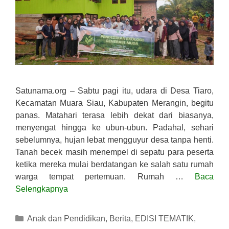
Satunama.org – Sabtu pagi itu, udara di Desa Tiaro,
Kecamatan Muara Siau, Kabupaten Merangin, begitu
panas. Matahari terasa lebih dekat dari biasanya,
menyengat hingga ke ubun-ubun. Padahal, sehari
sebelumnya, hujan lebat mengguyur desa tanpa henti.
Tanah becek masih menempel di sepatu para peserta
ketika mereka mulai berdatangan ke salah satu rumah
warga tempat pertemuan. Rumah …
Baca
Selengkapnya
Kategori
Anak dan Pendidikan
,
Berita
,
EDISI TEMATIK
,