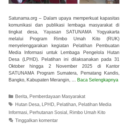
Satunama.org – Dalam upaya memperkuat kapasitas
komunikasi dan publikasi lembaga masyarakat di
tingkat desa, Yayasan SATUNAMA Yogyakarta
melalui Program Rimbo Umah Kito (RUK)
menyelenggarakan kegiatan Pelatihan Pembuatan
Media Informasi untuk Lembaga Pengelola Hutan
Desa (LPHD). Pelatihan ini dilaksanakan pada 31
Oktober hingga 2 November 2025 di Kantor
SATUNAMA Program Sumatera, Pematang Kandis,
Bangko, Kabupaten Merangin, …
Baca Selengkapnya
Kategori
Berita
,
Pemberdayaan Masyarakat
Tag
Hutan Desa
,
LPHD
,
Pelatihan
,
Pelatihan Media
Informasi
,
Perhutanan Sosial
,
Rimbo Umah Kito
Tinggalkan komentar