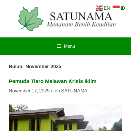
Langsung
EN
ID
ke
isi
Menu
Bulan:
November 2025
Pemuda Tiaro Melawan Krisis Iklim
November 17, 2025
oleh
SATUNAMA