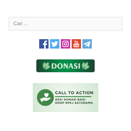
Cari
untuk: