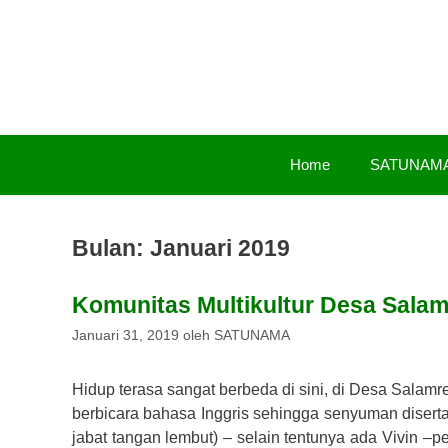
Langsung
ke
isi
Home
SATUNAM
Bulan:
Januari 2019
Komunitas Multikultur Desa Salam
Januari 31, 2019
oleh
SATUNAMA
Hidup terasa sangat berbeda di sini, di Desa Salamr
berbicara bahasa Inggris sehingga senyuman disert
jabat tangan lembut) – selain tentunya ada Vivin –