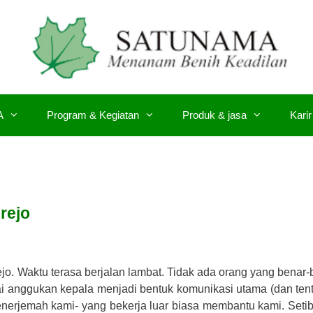
A
Program & Kegiatan
Produk & jasa
Karir
rejo
ejo. Waktu terasa berjalan lambat. Tidak ada orang yang benar-
ai anggukan kepala menjadi bentuk komunikasi utama (dan ten
penerjemah kami- yang bekerja luar biasa membantu kami. Seti