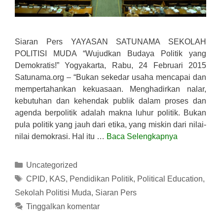
Siaran Pers YAYASAN SATUNAMA SEKOLAH
POLITISI MUDA “Wujudkan Budaya Politik yang
Demokratis!” Yogyakarta, Rabu, 24 Februari 2015
Satunama.org – “Bukan sekedar usaha mencapai dan
mempertahankan kekuasaan. Menghadirkan nalar,
kebutuhan dan kehendak publik dalam proses dan
agenda berpolitik adalah makna luhur politik. Bukan
pula politik yang jauh dari etika, yang miskin dari nilai-
nilai demokrasi. Hal itu …
Baca Selengkapnya
Kategori
Uncategorized
Tag
CPID
,
KAS
,
Pendidikan Politik
,
Political Education
,
Sekolah Politisi Muda
,
Siaran Pers
Tinggalkan komentar