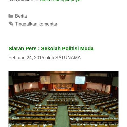
Kategori
Berita
Tinggalkan komentar
Siaran Pers : Sekolah Politisi Muda
Februari 24, 2015
oleh
SATUNAMA