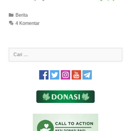
Kategori
Berita
4 Komentar
Cari
untuk: