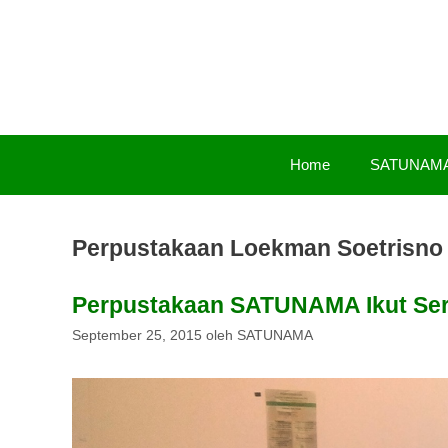
Langsung
ke
isi
Home
SATUNAM
Perpustakaan Loekman Soetrisno
Perpustakaan SATUNAMA Ikut Sert
September 25, 2015
oleh
SATUNAMA