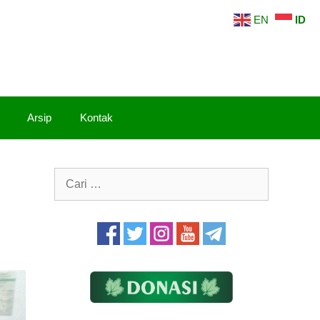
EN
ID
Arsip
Kontak
Cari
untuk: