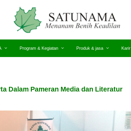
A
Program & Kegiatan
Produk & jasa
Karir
a Dalam Pameran Media dan Literatur