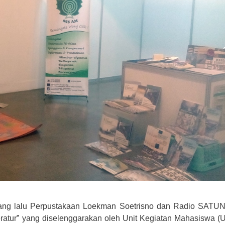
 yang lalu Perpustakaan Loekman Soetrisno dan Radio SAT
eratur” yang diselenggarakan oleh Unit Kegiatan Mahasiswa (