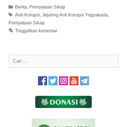
Kategori
Berita
,
Pernyataan Sikap
Tag
Anti-Korupsi
,
Jejaring Anti Korupsi Yogyakarta
,
Pernyataan Sikap
Tinggalkan komentar
Cari
untuk: