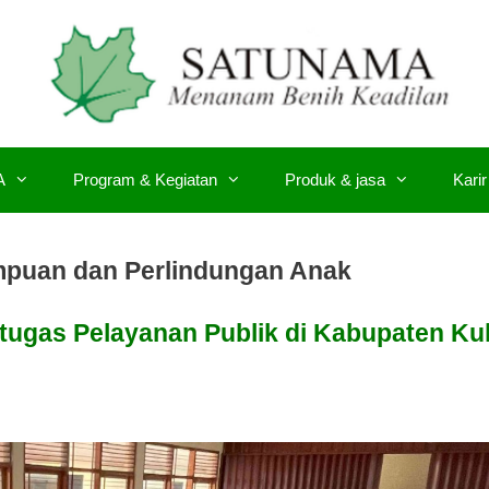
A
Program & Kegiatan
Produk & jasa
Karir
mpuan dan Perlindungan Anak
etugas Pelayanan Publik di Kabupaten Ku