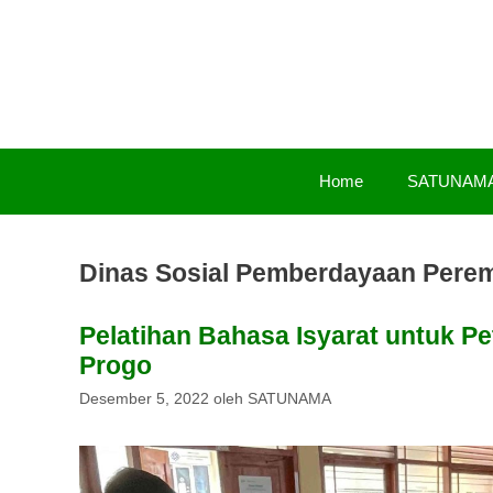
Langsung
ke
isi
Home
SATUNAM
Dinas Sosial Pemberdayaan Pere
Pelatihan Bahasa Isyarat untuk P
Progo
Desember 5, 2022
oleh
SATUNAMA