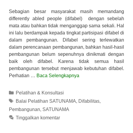
Sebagian besar masyarakat masih memandang
differently abled people (difabel) dengan sebelah
mata atau bahkan tidak menganggap sama sekali. Hal
ini lalu berdampak kepada tingkat partisipasi difabel di
dalam pembangunan. Difabel sering terlewatkan
dalam perencanaan pembangunan, bahkan hasil-hasil
pembangunan belum sepenuhnya dinikmati dengan
baik oleh difabel. Karena tidak semua hasil
pembangunan tersebut menjawab kebutuhan difabel.
Perhatian …
Baca Selengkapnya
Kategori
Pelatihan & Konsultasi
Tag
Balai Pelatihan SATUNAMA
,
Difabilitas
,
Pembangunan
,
SATUNAMA
Tinggalkan komentar