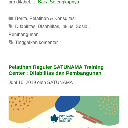
pro difabel, …
Baca Selengkapnya
Kategori
Berita
,
Pelatihan & Konsultasi
Tag
Difabilitas
,
Disabilitas
,
Inklusi Sosial
,
Pembangunan
Tinggalkan komentar
Pelatihan Reguler SATUNAMA Training
Center : Difabilitas dan Pembangunan
Juni 10, 2019
oleh
SATUNAMA