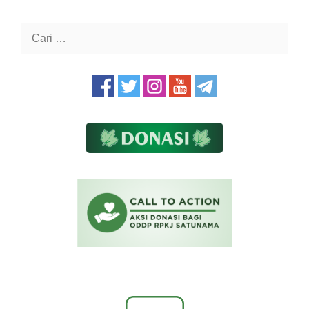
Cari
untuk: