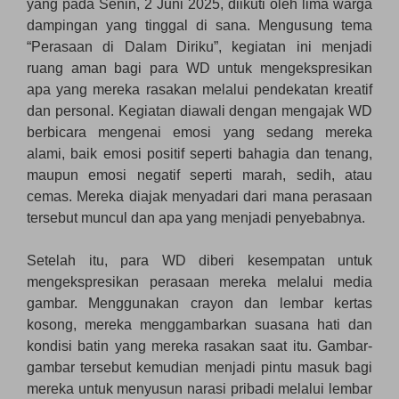
yang pada Senin, 2 Juni 2025, diikuti oleh lima warga
dampingan yang tinggal di sana. Mengusung tema
“Perasaan di Dalam Diriku”, kegiatan ini menjadi
ruang aman bagi para WD untuk mengekspresikan
apa yang mereka rasakan melalui pendekatan kreatif
dan personal. Kegiatan diawali dengan mengajak WD
berbicara mengenai emosi yang sedang mereka
alami, baik emosi positif seperti bahagia dan tenang,
maupun emosi negatif seperti marah, sedih, atau
cemas. Mereka diajak menyadari dari mana perasaan
tersebut muncul dan apa yang menjadi penyebabnya.
Setelah itu, para WD diberi kesempatan untuk
mengekspresikan perasaan mereka melalui media
gambar. Menggunakan crayon dan lembar kertas
kosong, mereka menggambarkan suasana hati dan
kondisi batin yang mereka rasakan saat itu. Gambar-
gambar tersebut kemudian menjadi pintu masuk bagi
mereka untuk menyusun narasi pribadi melalui lembar