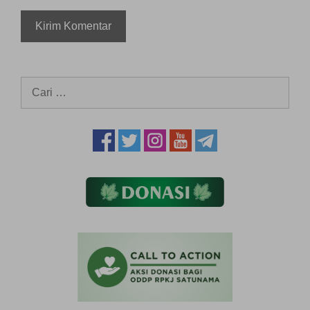
Cari
untuk: